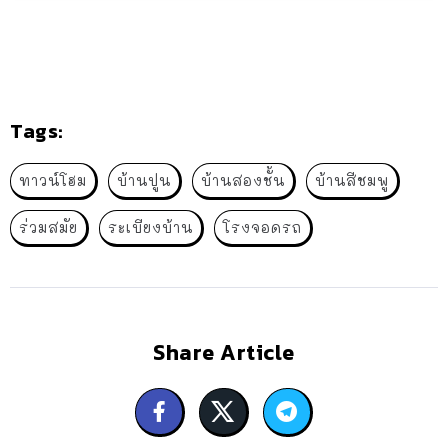
Tags:
ทาวน์โฮม
บ้านปูน
บ้านสองชั้น
บ้านสีชมพู
ร่วมสมัย
ระเบียงบ้าน
โรงจอดรถ
Share Article