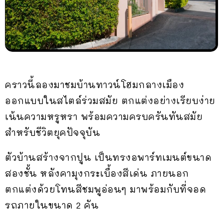
คราวนี้ลองมาชมบ้านทาวน์โฮมกลางเมือง
ออกแบบในสไตล์ร่วมสมัย ตกแต่งอย่างเรียบง่าย
เน้นความหรูหรา พร้อมความครบครันทันสมัย
สำหรับชีวิตยุคปัจจุบัน
ตัวบ้านสร้างจากปูน เป็นทรงอพาร์ทเมนต์ขนาด
สองชั้น หลังคามุงกระเบื้องสีเด่น ภายนอก
ตกแต่งด้วยโทนสีชมพูอ่อนๆ มาพร้อมกับที่จอด
รถภายในขนาด 2 คัน