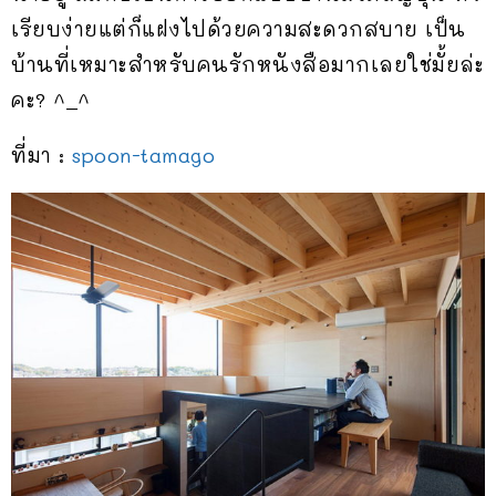
เรียบง่ายแต่ก็แฝงไปด้วยความสะดวกสบาย เป็น
บ้านที่เหมาะสำหรับคนรักหนังสือมากเลยใช่มั้ยล่ะ
คะ? ^_^
ที่มา :
spoon-tamago