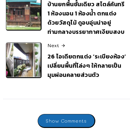
บ้านยกพื้นชั้นเดียว สไตล์คันทรี
1 ห้องนอน 1 ห้องน้ำ ตกแต่ง
ด้วยวัสดุไม้ ดูอบอุ่นน่าอยู่
ท่ามกลางบรรยากาศเงียบสงบ
Next
26 ไอเดียตกแต่ง ‘ระเบียงห้อง’
เปลี่ยนพื้นที่โล่งๆ ให้กลายเป็น
มุมผ่อนคลายส่วนตัว
Show Comments