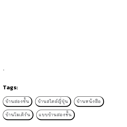
.
Tags:
บ้านสองชั้น
บ้านสไตล์ญี่ปุ่น
บ้านหนังสือ
บ้านโมเดิร์น
แบบบ้านสองชั้น