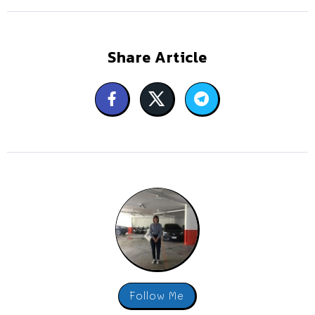
Share Article
Follow Me