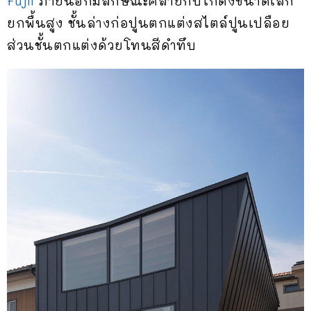
Fujii
ภายนอกมีลักษณะคล้ายกับโกดังขนาดเล็ก
ยกพื้นสูง ชั้นล่างก่อปูนตกแต่งสไตล์ปูนเปลือย
ส่วนชั้นตกแต่งด้วยโทนสีดำทึบ