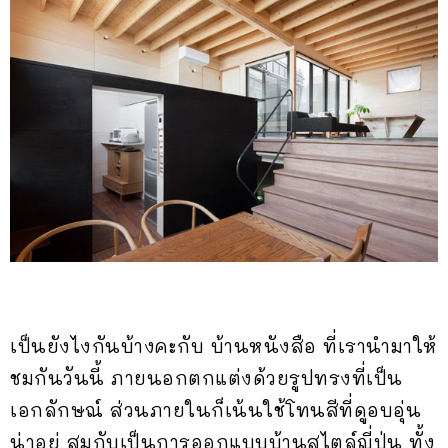
เป็นยังไงกันบ้างคะกับ บ้านหนังสือ ที่เรานำมาให้
ชมกันวันนี้ ภายนอกตกแต่งด้วยรูปทรงที่เป็น
เอกลักษณ์ ส่วนภายในก็เน้นใช้โทนสีที่ดูอบอุ่น
น่าอยู่ สมกับเป็นการออกแบบบ้านสไตล์ญี่ปุ่น ทั้ง