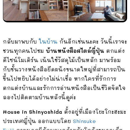
กลับมาพบกับ
ในบ้าน
กันอีกเช่นนะคะ วันนี้เราจะ
ชวนทุกคนไปชม
บ้านหนังสือสไตล์ญี่ปุ่น
ตกแต่ง
ดีไซน์โมเดิร์น เน้นใช้วัสดุไม้เป็นหลัก มาพร้อม
กับชั้นวางหนังสือยึดผนังขนาดใหญ่ที่สามารถปีน
ขึ้นไปหยิบได้อย่างไม่น่าเชื่อ หากใครที่รักการ
ตกแต่งบ้านและรักการอ่านหนังสือเป็นชีวิตจิตใจ
ลองไปติดตามบ้านหลังนี้ดูค่ะ
House in Shinyoshida
ตั้งอยู่ที่เมืองโยะโกะฮะมะ
ประเทศญี่ปุ่น ออกแบบโดย
Shinsuke