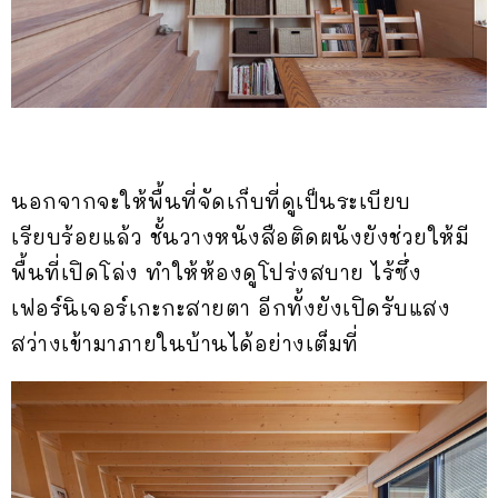
นอกจากจะให้พื้นที่จัดเก็บที่ดูเป็นระเบียบ
เรียบร้อยแล้ว ชั้นวางหนังสือติดผนังยังช่วยให้มี
พื้นที่เปิดโล่ง ทำให้ห้องดูโปร่งสบาย ไร้ซึ่ง
เฟอร์นิเจอร์เกะกะสายตา อีกทั้งยังเปิดรับแสง
สว่างเข้ามาภายในบ้านได้อย่างเต็มที่