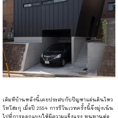
เดิมทีบ้านหลังนี้เคยประสบกับปัญหาแผ่นดินไหว
โทโฮะกุ เมื่อปี 2554 การรีโนเวทครั้งนี้จึงมุ่งเน้น
ไปที่การออกแบบให้มีความแข็งแรง ทนทานต่อ