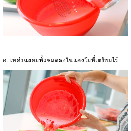
6. เทส่วนผสมทั้งหมดลงในแตงโมที่เตรียมไว้