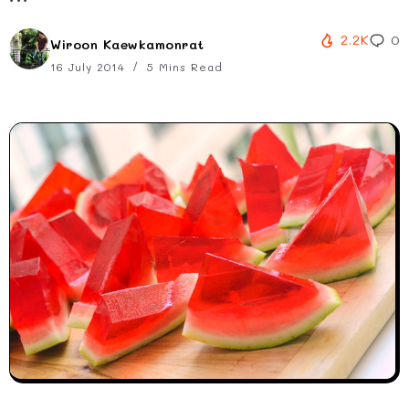
2.2K
0
Wiroon Kaewkamonrat
16 July 2014
5 Mins Read