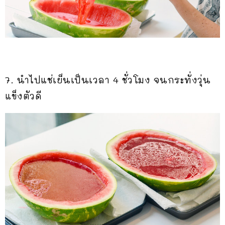
7. นำไปแช่เย็นเป็นเวลา 4 ชั่วโมง จนกระทั่งวุ่น
แข็งตัวดี