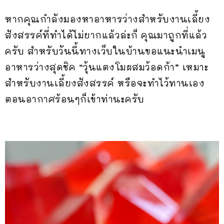
หากคุณกำลังมองหาอาหารว่างสำหรับงานเลี้ยง
สังสรรค์ที่ทำได้ไม่ยากแล้วล่ะก็ คุณมาถูกที่แล้ว
ครับ สำหรับวันนี้ทางเว็บในบ้านขอแนะนำเมนู
อาหารว่างสุดชิค “วุ้นแตงโมผสมว้อดก้า” เหมาะ
สำหรับงานเลี้ยงสังสรรค์ หรือจะทำไว้ทานเอง
ตอนอากาศร้อนๆก็เข้าท่านะครับ