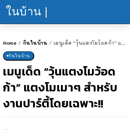
ในบ้าน |
Home
กินในบ้าน
เมนูเด็ด “วุ้นแตงโมว้อดก้า” แตงโมเมาๆ สำหรับงานปาร์ตี้โดยเฉพาะ!!
/
/
กินในบ้าน
เมนูเด็ด “วุ้นแตงโมว้อด
ก้า” แตงโมเมาๆ สำหรับ
งานปาร์ตี้โดยเฉพาะ!!
...