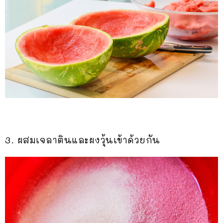
3. ผสมเจลาตินและผงวุ้นเข้าด้วยกัน