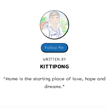
Follow Me
WRITTEN BY
KITTIPONG
“Home is the starting place of love, hope and
dreams.”