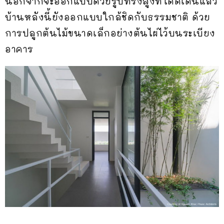
นอกจากจะออกแบบด้วยรูปทรงสูงที่โดดเด่นแล้ว
บ้านหลังนี้ยังออกแบบใกล้ชิดกับธรรมชาติ ด้วย
การปลูกต้นไม้ขนาดเล็กอย่างต้นไผ่ไว้บนระเบียง
อาคาร