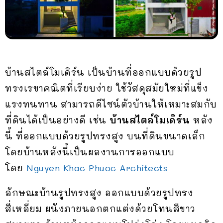
บ้านสไตล์โมเดิร์น เป็นบ้านที่ออกแบบด้วยรูป
ทรงเรขาคณิตที่เรียบง่าย ใช้วัสดุสมัยใหม่ที่แข็ง
แรงทนทาน สามารถดีไซน์ตัวบ้านให้เหมาะสมกับ
ที่ดินได้เป็นอย่างดี เช่น
บ้านสไตล์โมเดิร์น
หลัง
นี้ ที่ออกแบบด้วยรูปทรงสูง บนที่ดินขนาดเล็ก
โดยบ้านหลังนี้เป็นผลงานการออกแบบ
โดย
Nguyen Khac Phuoc Architects
ลักษณะบ้านรูปทรงสูง ออกแบบด้วยรูปทรง
สี่เหลี่ยม ผนังภายนอกตกแต่งด้วยโทนสีขาว