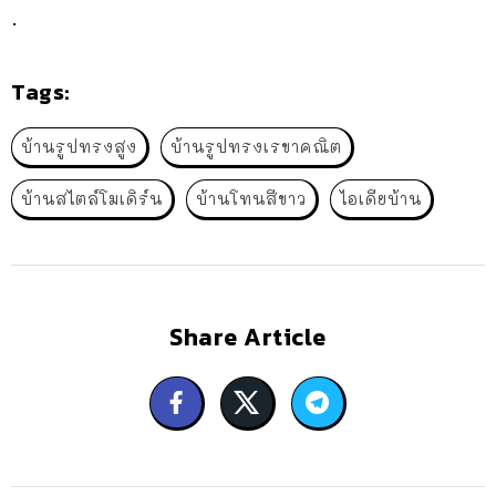
.
Tags:
บ้านรูปทรงสูง
บ้านรูปทรงเรขาคณิต
บ้านสไตล์โมเดิร์น
บ้านโทนสีขาว
ไอเดียบ้าน
Share Article