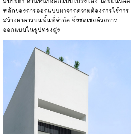
สบายตา ด้านหน้าออกแบบโปร่งโล่ง โดยแนวคิด
หลักของการออกแบบมาจากความต้องการใช้การ
สร้างอาคารบนพื้นที่จำกัด จึงชดเชยด้วยการ
ออกแบบในรูปทรงสูง