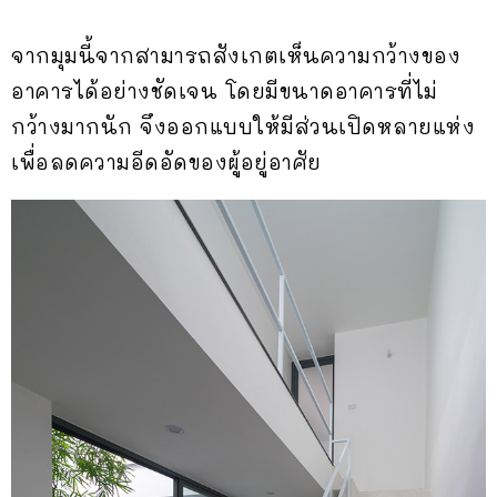
จากมุมนี้จากสามารถสังเกตเห็นความกว้างของ
อาคารได้อย่างชัดเจน โดยมีขนาดอาคารที่ไม่
กว้างมากนัก จึงออกแบบให้มีส่วนเปิดหลายแห่ง
เพื่อลดความอีดอัดของผู้อยู่อาศัย