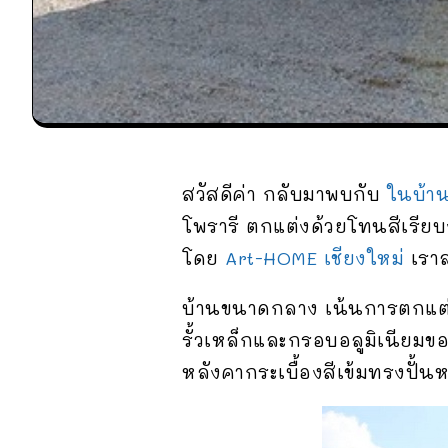
สวัสดีค่า กลับมาพบกับ
ในบ้า
โพรารี ตกแต่งด้วยโทนสีเรียบ
โดย
Art-HOME เชียงใหม่
เราล
บ้านขนาดกลาง เน้นการตกแต่ง
รั้วเหล็กและกรอบอลูมิเนียมข
หลังคากระเบื้องสีเข้มทรงปั้นห