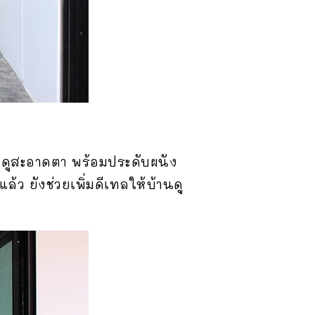
วดูสะอาดตา พร้อมประดับผนัง
 ยังช่วยเพิ่มดีเทลให้บ้านดู