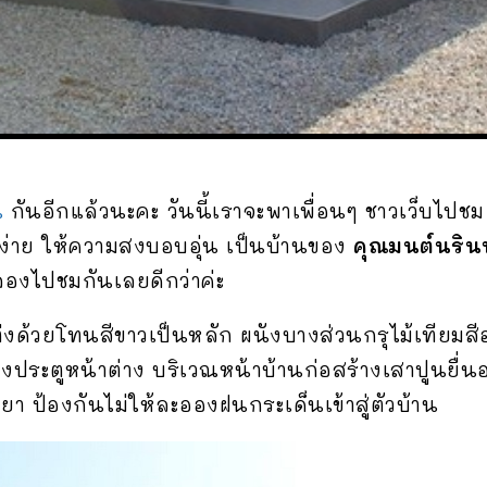
น
กันอีกแล้วนะคะ วันนี้เราจะพาเพื่อนๆ ชาวเว็บไปช
ง่าย ให้ความสงบอบอุ่น เป็นบ้านของ
คุณมนต์นรินทร
องไปชมกันเลยดีกว่าค่ะ
ด้วยโทนสีขาวเป็นหลัก ผนังบางส่วนกรุไม้เทียมสี
องประตูหน้าต่าง บริเวณหน้าบ้านก่อสร้างเสาปูนยื่
ยา ป้องกันไม่ให้ละอองฝนกระเด็นเข้าสู่ตัวบ้าน