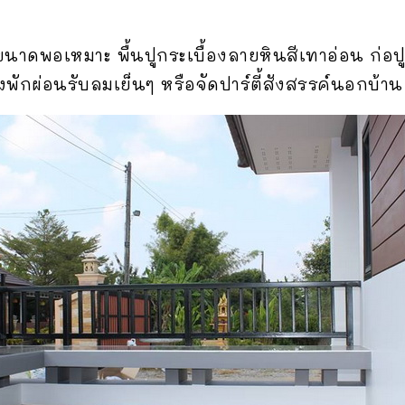
นขนาดพอเหมาะ พื้นปูกระเบื้องลายหินสีเทาอ่อน ก่อ
ั่งพักผ่อนรับลมเย็นๆ หรือจัดปาร์ตี้สังสรรค์นอกบ้าน