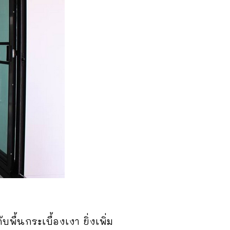
้นกระเบื้องเงา ยิ่งเพิ่ม