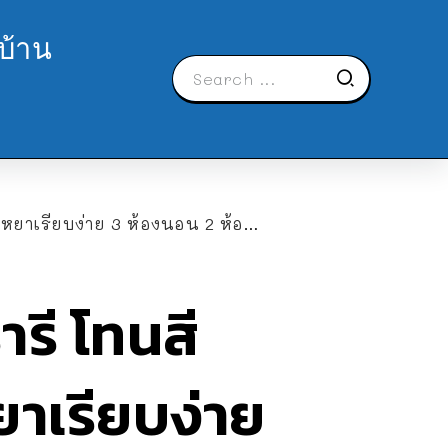
บ้าน
เรียบง่าย 3 ห้องนอน 2 ห้องน้ำ
รี โทนสี
าเรียบง่าย