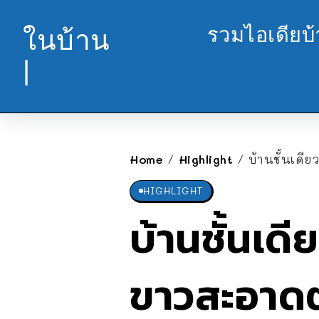
รวมไอเดียบ
ในบ้าน
|
Home
Highlight
บ้านชั้นเดี
/
/
HIGHLIGHT
บ้านชั้นเด
ขาวสะอาดต