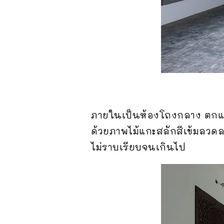
ภายในเป็นห้องโถงกลาง ตกแต่
ด้วยภาพไม้แกะสลักสีเข้มลวด
ไม่ราบเรียบจนเกินไป