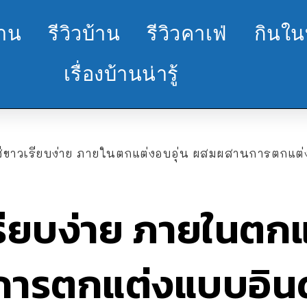
้าน
รีวิวบ้าน
รีวิวคาเฟ่
กินใน
เรื่องบ้านน่ารู้
สีขาวเรียบง่าย ภายในตกแต่งอบอุ่น ผสมผสานการตกแต่
รียบง่าย ภายในตกแ
ารตกแต่งแบบอินด