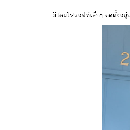
มีโคมไฟลอฟท์เล็กๆ ติดตั้งอยู