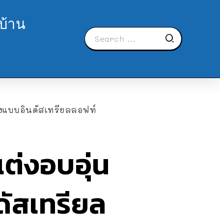
บ้าน
งแบบอินดัสเทรียลลอฟท์
ต่งอบอุ่น
ัสเทรียล