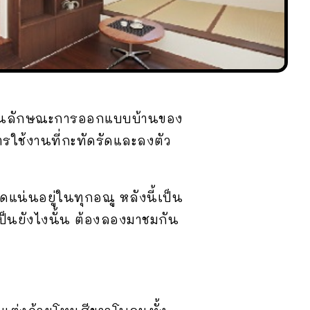
จะเห็นลักษณะการออกแบบบ้านของ
การใช้งานที่กะทัดรัดและลงตัว
ดแน่นอยู่ในทุกอณู หลังนี้เป็น
ป็นยังไงนั้น ต้องลองมาชมกัน