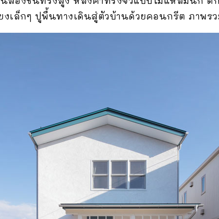
นสองชั้นทรงสูง หลังคาทรงจั่วแบบไม่แหลมนัก ตก
งเล็กๆ ปูพื้นทางเดินสู่ตัวบ้านด้วยคอนกรีต ภาพรวม