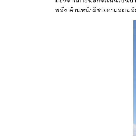
มองจากภายนอกจะเห็นเป็นบ้า
หลัง ด้านหน้ามีชายคาและเฉลีย