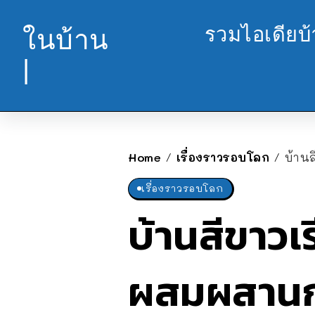
รวมไอเดียบ
ในบ้าน
|
Home
เรื่องราวรอบโลก
บ้าน
/
/
เรื่องราวรอบโลก
บ้านสีขาวเ
ผสมผสานก