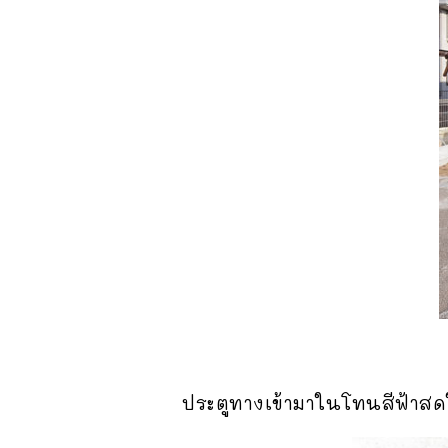
ประตูทางเข้ามาในโทนสีฟ้าส