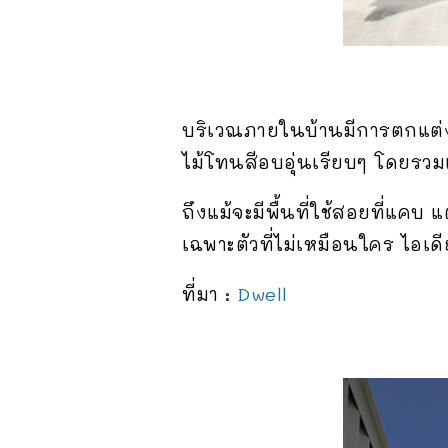
บริเวณภายในบ้านมีการตกแต่งด้
ไม้โทนสีอบอุ่นเรียบๆ โดยรวมแ
ถึงแม้จะมีพื้นที่ใช้สอยที่แค
เฉพาะตัวที่ไม่เหมือนใคร ไอเด
ที่มา :
Dwell