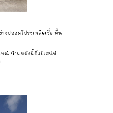
่างปลอดโปร่งเหลือเชื่อ พื้น
ณ์ บ้านหลังนี้จึงมีเสน่ห์
บ