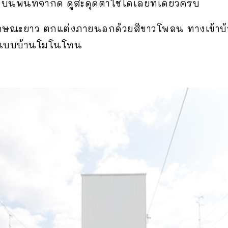
พื้นที่จำกัด ดูสะดุดตาใช้ได้เลยทีเดียวครับ
กษณะยาว ตกแต่งภายนอกด้วยสีขาวโพลน ทางเข้าบ้า
ายแบบบ้านโมโนโทน