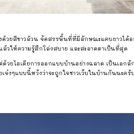
วยสีขาวล้วน จัดสรรพื้นที่ที่มีลักษณะแคบยาวได้อย
ล้วให้ความรู้สึกโล่งสบาย และสะอาดตาเป็นที่สุด
บ แต่ด้วยไอเดียการออกแบบบ้านอย่างฉลาด เป็นเอกลักษ
ียเจ๋งๆแบบนี้หวังว่าจะถูกใจชาวเว็บในบ้านกันนะครั