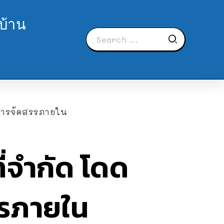
บ้าน
วยการจัดสรรภายใน
ี่จำกัด โดด
รรภายใน