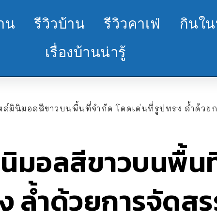
้าน
รีวิวบ้าน
รีวิวคาเฟ่
กินใน
เรื่องบ้านน่ารู้
ล์มินิมอลสีขาวบนพื้นที่จำกัด โดดเด่นที่รูปทรง ล้ำด้
ินิมอลสีขาวบนพื้นท
ทรง ล้ำด้วยการจัดส