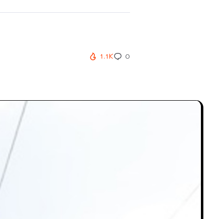
1.1K
0