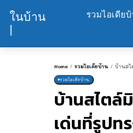
รวมไอเดียบ
ในบ้าน
|
Home
รวมไอเดียบ้าน
บ้านสไต
/
/
รวมไอเดียบ้าน
บ้านสไตล์ม
เด่นที่รูป