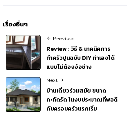
เรื่องอื่นๆ
Previous
Review : วิธี & เทคนิคการ
ทำครัวปูนฉบับ DIY ทำเองได้
แบบไม่ต้องง้อช่าง
Next
บ้านเดี่ยวร่วมสมัย ขนาด
กะทัดรัด ในงบประมาณที่พอดี
กับครอบครัวแรกเริ่ม