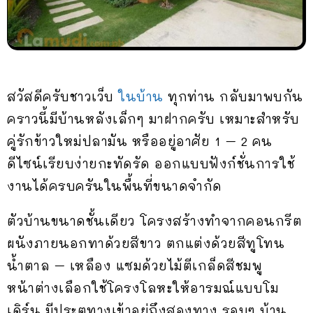
สวัสดีครับชาวเว็บ
ในบ้าน
ทุกท่าน กลับมาพบกัน
คราวนี้มีบ้านหลังเล็กๆ มาฝากครับ เหมาะสำหรับ
คู่รักข้าวใหม่ปลามัน หรืออยู่อาศัย 1 – 2 คน
ดีไซน์เรียบง่ายกะทัดรัด ออกแบบฟังก์ชั่นการใช้
งานได้ครบครันในพื้นที่ขนาดจำกัด
ตัวบ้านขนาดชั้นเดียว โครงสร้างทำจากคอนกรีต
ผนังภายนอกทาด้วยสีขาว ตกแต่งด้วยสีทูโทน
น้ำตาล – เหลือง แซมด้วยไม้ตีเกล็ดสีชมพู
หน้าต่างเลือกใช้โครงโลหะให้อารมณ์แบบโม
เดิร์น มีประตูทางเข้าอยู่ถึงสองทาง รอบๆ บ้าน