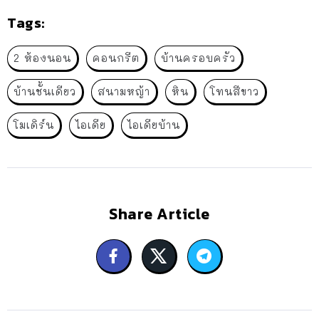
Tags:
2 ห้องนอน
คอนกรีต
บ้านครอบครัว
บ้านชั้นเดียว
สนามหญ้า
หิน
โทนสีขาว
โมเดิร์น
ไอเดีย
ไอเดียบ้าน
Share Article