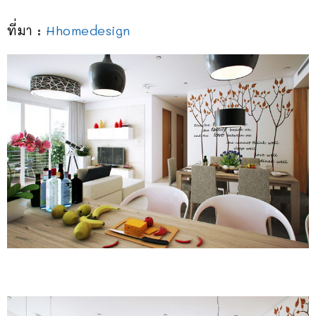
ที่มา :
Hhomedesign