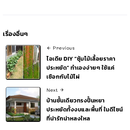
เรื่องอื่นๆ
Previous
ไอเดีย DIY “ซุ้มไม้เลื้อยราคา
ประหยัด” ทำเองง่ายๆ ใช้แค่
เชือกกับไม้ไผ่
Next
บ้านชั้นเดียวทรงปั้นหยา
ประหยัดทั้งงบและพื้นที่ ในดีไซน์
ที่น่ารักน่าหลงใหล