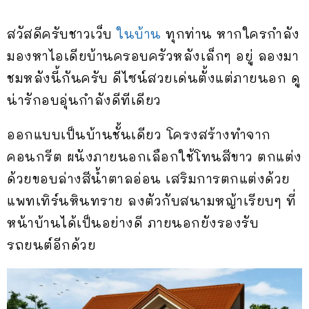
สวัสดีครับชาวเว็บ
ในบ้าน
ทุกท่าน หากใครกำลัง
มองหาไอเดียบ้านครอบครัวหลังเล็กๆ อยู่ ลองมา
ชมหลังนี้กันครับ ดีไซน์สวยเด่นตั้งแต่ภายนอก ดู
น่ารักอบ
อุ่นกำลังดีทีเดียว
ออกแบบเป็นบ้านชั้นเดียว โครงสร้างทำจาก
คอนกรีต ผนังภายนอกเลือกใช้โทนสีขาว ตกแต่ง
ด้วยขอบล่างสีน้ำตาลอ่อน เสริมการตกแต่งด้วย
แพทเทิร์นหินทราย ลงตัวกับสนามหญ้าเรียบๆ ที่
หน้าบ้านได้เป็นอย่างดี ภายนอกยังรองรับ
รถยนต์อีกด้วย