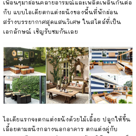
เพื่อนๆมาผ่อนคลายอารมณ์และเพลิดเพลินกันต่อ
กับ แบบไอเดียตกแต่งผนังของพื้นที่พักผ่อน
สร้างบรรยากาศสุดแสนวิเศษ ในสไตล์ที่เป็น
เอกลักษณ์ เชิญรับชมกันเลย
ไอเดียแรกจะตกแต่งผนังด้วยไม้เลื้อย ปลูกให้ขึ้น
เลื้อยตามผนังกลางนอกอาคาร ตกแต่งคู่กับ