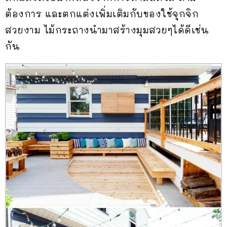
ต้องการ และตกแต่งเพิ่มเติมกับของใช้จุกจิก
สวยงาม ไม้กระถางนำมาสร้างมุมสวยๆได้ดีเช่น
กัน