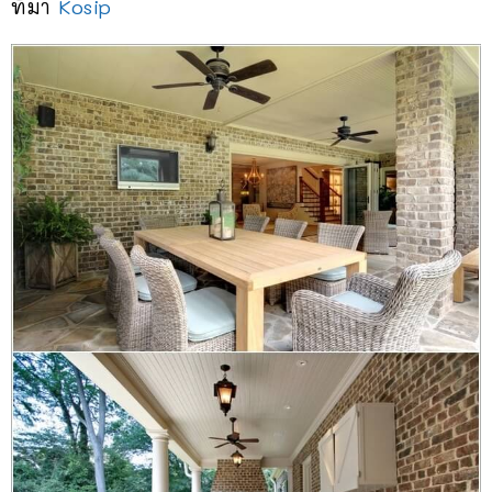
ที่มา
Kosip