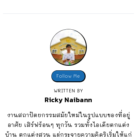
Follow Me
WRITTEN BY
Ricky Naibann
งานสถาปัตยกรรมสมัยใหม่ในรูปแบบของที่อยู่
อาศัย เสิร์ฟร้อนๆ ทุกวัน รวมทั้งไอเดียตกแต่ง
บ้าน ตกแต่งสวน แผ่กระจายความคิดริเริ่มให้แก่