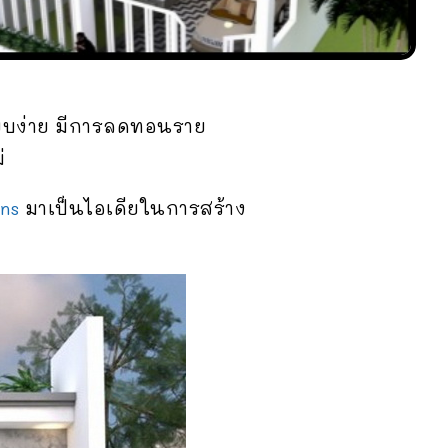
รียบง่าย มีการลดทอนราย
่
ns
มาเป็นไอเดียในการสร้าง