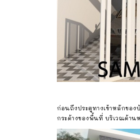
ก่อนถึงประตูทางเข้าหลักของบ
กระด้างของพื้นที่ บริเวณด้านห