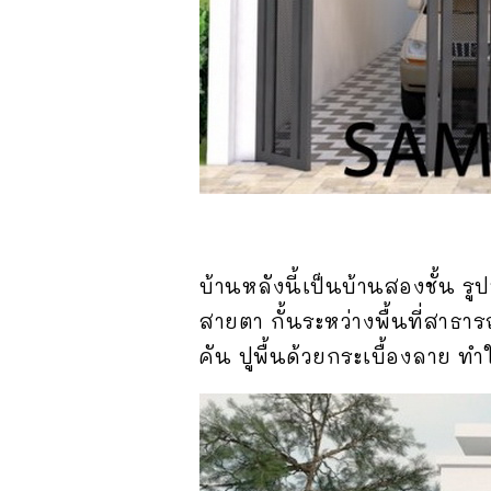
บ้านหลังนี้เป็นบ้านสองชั้น ร
สายตา กั้นระหว่างพื้นที่สาธา
คัน ปูพื้นด้วยกระเบื้องลาย ทำ