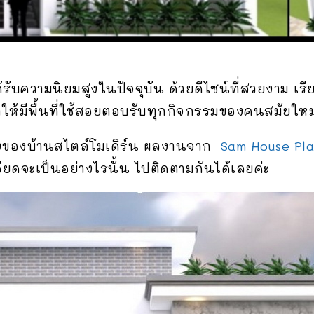
้รับความนิยมสูงในปัจจุบัน ด้วยดีไซน์ที่สวยงาม เ
ำให้มีพื้นที่ใช้สอยตอบรับทุกกิจกรรมของคนสมัยใหม
่างของบ้านสไตล์โมเดิร์น ผลงานจาก
Sam House Pla
ียดจะเป็นอย่างไรนั้น ไปติดตามกันได้เลยค่ะ