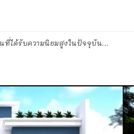
ที่ได้รับความนิยมสูงในปัจจุบัน...