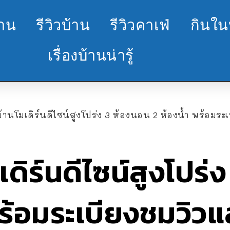
้าน
รีวิวบ้าน
รีวิวคาเฟ่
กินใน
เรื่องบ้านน่ารู้
้านโมเดิร์นดีไซน์สูงโปร่ง 3 ห้องนอน 2 ห้องน้ำ พร้อมร
ดิร์นดีไซน์สูงโปร่
พร้อมระเบียงชมวิว