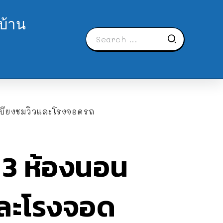
บ้าน
ะเบียงชมวิวและโรงจอดรถ
ง 3 ห้องนอน
และโรงจอด