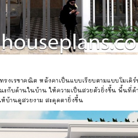
ูปทรงเรขาคณิต หลังคาเป็นแบบเรียบตามแบบโมเดิร์น 
รณะกับด้านในบ้าน ให้ความเป็นสวยตัวยิ่งขึ้น พื้นท
ให้บ้านดูสวยงาม สะดุดตายิ่งขึ้น