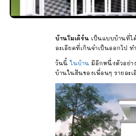
บ้านโมเดิร์น
เป็นแบบบ้านที่ได
ละเอียดที่เกินจำเป็นออกไป ท
วันนี้
ในบ้าน
มีอีกหนึ่งตัวอย
บ้านในฝันของเพื่อนๆ รายละเอ