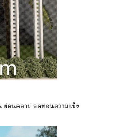
รื่น ผ่อนคลาย ลดทอนความแข็ง