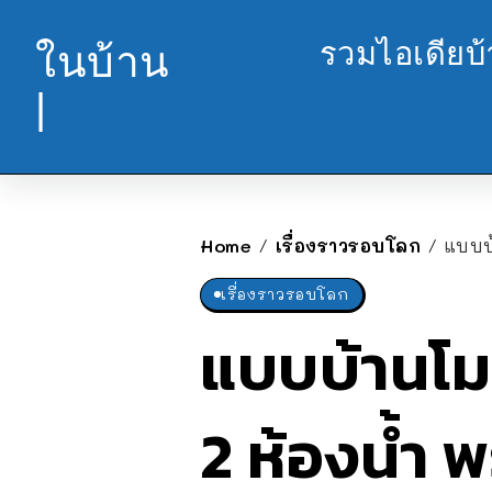
รวมไอเดียบ
ในบ้าน
|
Home
เรื่องราวรอบโลก
แบบบ
/
/
เรื่องราวรอบโลก
แบบบ้านโมเ
2 ห้องน้ำ 