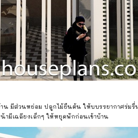
้าน มีส่วนหย่อม ปลูกไม้ยืนต้น ให้บบรรยากาศร่ม
น้ามีเฉลียงเล็กๆ ให้หยุดพักก่อนเข้าบ้าน