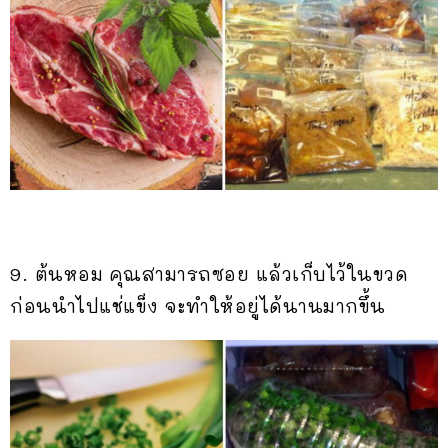
9. ต้นหอม คุณสามารถซอย แล้วเก็บไว้ในขวด
ก่อนนำไปแช่แข็ง จะทำให้อยู่ได้นานมากขึ้น