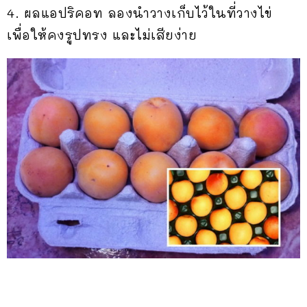
4. ผล
แอปริคอท ลองนำวางเก็บไว้ในที่วางไข่
เพื่อให้คงรูปทรง และไม่เสียง่าย