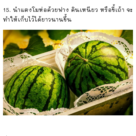
15. นำแตงโมห่อด้วยฟาง ดินเหนียว หรือขี้เถ้า จะ
ทำให้เก็บไว้ได้ยาวนานขึ้น