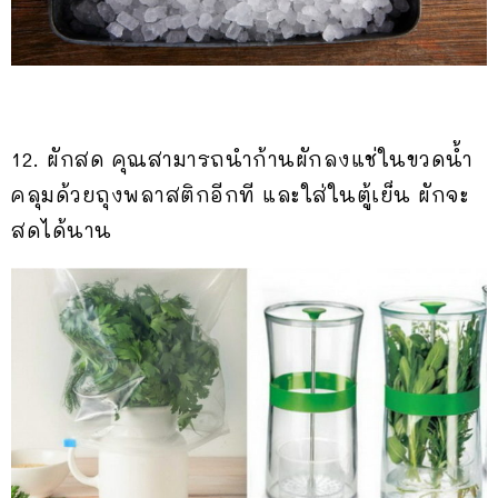
12. ผักสด คุณสามารถนำก้านผักลงแช่ในขวดน้ำ
คลุมด้วยถุงพลาสติกอีกที และใส่ในตู้เย็น ผักจะ
สดได้นาน