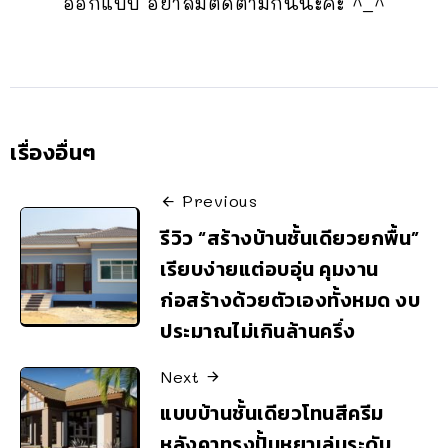
ออกแบบ อย่าลืมติดตามกันนะคะ ^_^
เรื่องอื่นๆ
Previous
รีวิว “สร้างบ้านชั้นเดียวยกพื้น”
เรียบง่ายแต่อบอุ่น คุมงาน
ก่อสร้างด้วยตัวเองทั้งหมด งบ
ประมาณไม่เกินล้านครึ่ง
Next
แบบบ้านชั้นเดียวโทนสีครีม
หลังคาทรงปั้นหยาเล่นระดับ