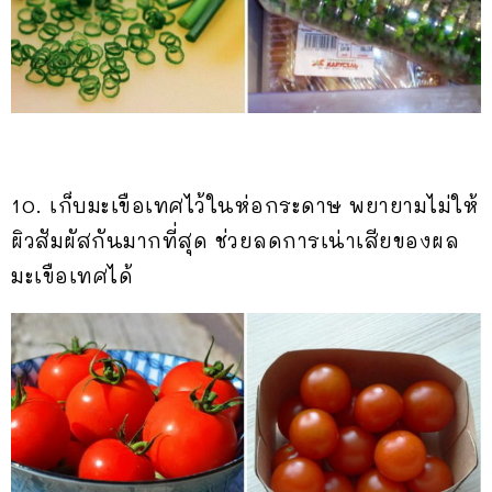
10. เก็บมะเขือเทศไว้ในห่อกระดาษ พยายามไม่ให้
ผิวสัมผัสกันมากที่สุด ช่วยลดการเน่าเสียของผล
มะเขือเทศได้