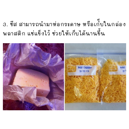
3. ชีส สามารถนำมาห่อกระดาษ หรือเก๋็บในกล่อง
พลาสติก แช่แข็งไว้ ช่วยให้เก็บได้นานขึ้น