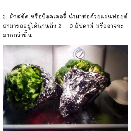
2. ผักสลัด หรือบ็อคเคอรี่ นำมาห่อด้วยแผ่นฟอยล์
สามารถอยู่ได้นานถึง 2 – 3 สัปดาห์ หรืออาจจะ
มากกว่านั้น