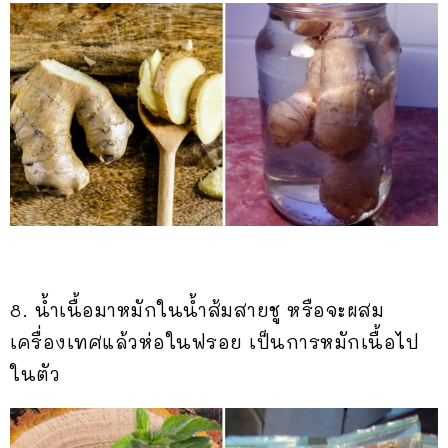
8. น้ำเนื้อมาหมักในน้ำส้มสายชู หรือจะผสม
เครื่องเทศแล้วห่อในฟรอย เป็นการหมักเนื้อไป
ในตัว