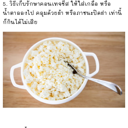
5. วิธีเก็บรักษาคอนเทจชีส ให้ใส่เกลือ หรือ
น้ำตาลลงไป คลุมด้วยผ้า หรือภาชนะปิดฝา เท่านี้
ก็กินได้ไม่เสีย