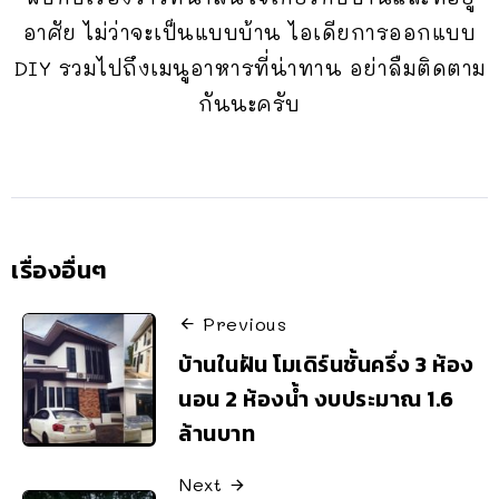
อาศัย ไม่ว่าจะเป็นแบบบ้าน ไอเดียการออกแบบ
DIY รวมไปถึงเมนูอาหารที่น่าทาน อย่าลืมติดตาม
กันนะครับ
เรื่องอื่นๆ
Previous
บ้านในฝัน โมเดิร์นชั้นครึ่ง 3 ห้อง
นอน 2 ห้องน้ำ งบประมาณ 1.6
ล้านบาท
Next