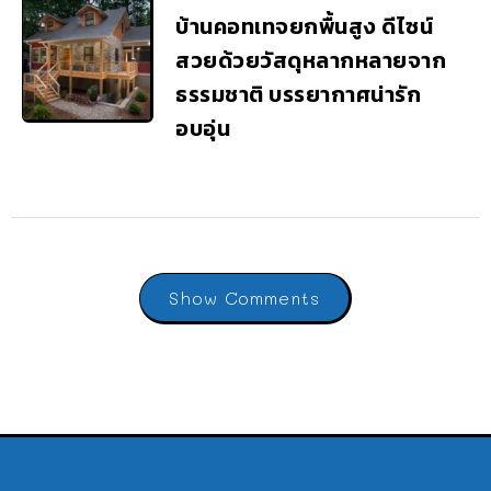
บ้านคอทเทจยกพื้นสูง ดีไซน์
สวยด้วยวัสดุหลากหลายจาก
ธรรมชาติ บรรยากาศน่ารัก
อบอุ่น
Show Comments