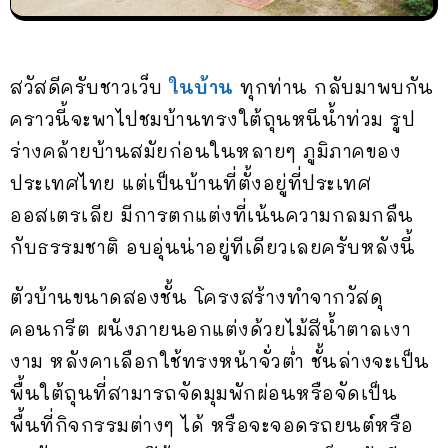
สวัสดีครับชาวเว็บ
ในบ้าน
ทุกท่าน กลับมาพบกัน
คราวนี้จะพาไปชมบ้านทรงใต้ถุนหนีน้ำท่วม รูป
ร่างคล้ายบ้านสมัยก่อนในหลายๆ ภูมิภาคของ
ประเทศไทย แต่เป็นบ้านที่ตั้งอยู่ที่ประเทศ
ออสเตรเลีย มีการตกแต่งที่เน้นความกลมกลืน
กับธรรมชาติ อบอุ่นน่าอยู่ทีเดียวเลยครับหลังนี้
ตัวบ้านขนาดสองชั้น โครงสร้างทำจากวัสดุ
คอนกรีต ผนังภายนอกแต่งด้วยไม้สีน้ำตาลเงา
งาม หลังคาเลือกใช้ทรงหน้าจั่วต่ำ ชั้นล่างจะเป็น
พื้นใต้ถุนที่สามารถจัดมุมพักผ่อนหรือจัดเป็น
พื้นที่กิจกรรมต่างๆ ได้ หรือจะจอดรถยนต์หรือ