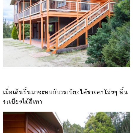
เมื่อเดินขึ้นมาจะพบกับระเบียงใต้ชายคาโล่งๆ พื้น
ระเบียงไม้สีเทา