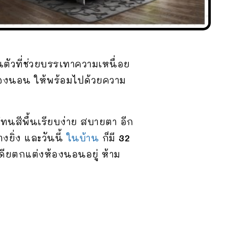
นตัวที่ช่วยบรรเทาความเหนื่อย
้องนอน ให้พร้อมไปด้วยความ
โทนสีพื้นเรียบง่าย สบายตา อีก
งยิ่ง และวันนี้
ในบ้าน
ก็มี
32
ียตกแต่งห้องนอนอยู่ ห้าม