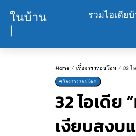
รวมไอเดียบ
ในบ้าน
|
Home
เรื่องราวรอบโลก
32 ไ
/
/
เรื่องราวรอบโลก
32 ไอเดีย 
เงียบสงบแ