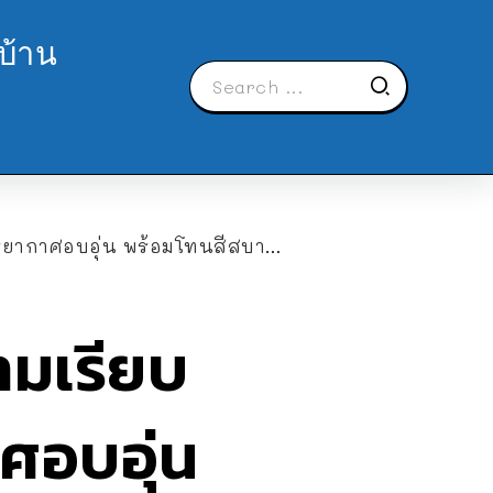
บ้าน
ยากาศอบอุ่น พร้อมโทนสีสบายตา
ามเรียบ
ศอบอุ่น