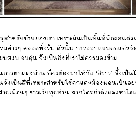
ัญสำหรับบ้านของเรา เพราะมันเป็นพื้นที่พักผ่อนส่ว
รมต่างๆ ตลอดทั้งวัน ดังนั้น การออกแบบตกแต่งห
งบ อบอุ่น จึงเป็นสิ่งที่เราไม่ควรมองข้าม
นการตกแต่งบ้าน ก็คงต้องยกให้กับ ‘สีขาว’ ซึ่งเป็น
มันจึงเป็นสีที่เหมาะสำหรับใช้ตกแต่งห้องนอนเป็นอย่า
ากเพื่อนๆ ชาวเว็บทุกท่าน หากใครกำลังมองหาไอเด