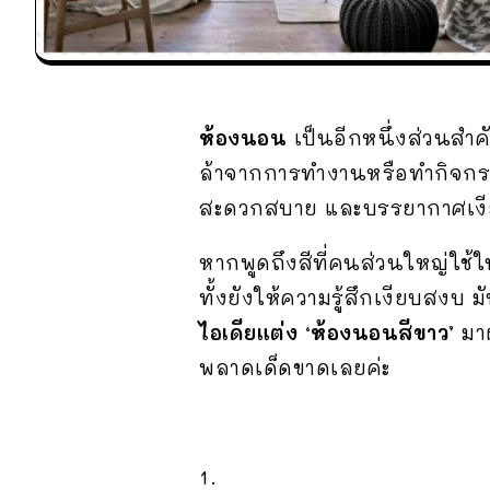
ห้องนอน
เป็นอีกหนึ่งส่วนสำค
ล้าจากการทำงานหรือทำกิจกร
สะดวกสบาย และบรรยากาศเงียบส
หากพูดถึงสีที่คนส่วนใหญ่ใช้ใ
ทั้งยังให้ความรู้สึกเงียบสงบ 
ไอเดียแต่ง ‘ห้องนอนสีขาว’
มาฝ
พลาดเด็ดขาดเลยค่ะ
1.