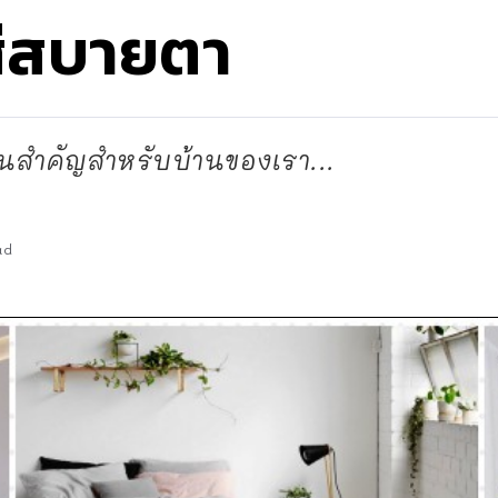
สีสบายตา
วนสำคัญสำหรับบ้านของเรา...
ad