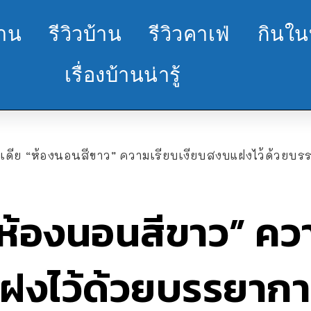
้าน
รีวิวบ้าน
รีวิวคาเฟ่
กินใน
เรื่องบ้านน่ารู้
อเดีย “ห้องนอนสีขาว” ความเรียบเงียบสงบแฝงไว้ด้วยบรร
“ห้องนอนสีขาว” คว
ฝงไว้ด้วยบรรยากา