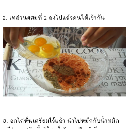
2. เทส่วนผสมที่ 2 ลงไปแล้วคนให้เข้ากัน
3. อกไก่หั่นเตรียมไว้แล้ว นำไปหมักกับน้ำหมัก