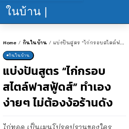
ในบ้าน |
Home
กินในบ้าน
แบ่งปันสูตร “ไก่กรอบสไตล์ฟาสฟู้ดส์” ทำเองง่ายๆ ไม่ต้องง้อร้านดัง
/
/
กินในบ้าน
แบ่งปันสูตร “ไก่กรอบ
สไตล์ฟาสฟู้ดส์” ทำเอง
ง่ายๆ ไม่ต้องง้อร้านดัง
ไก่ทอด เป็นเมนูโปรดปรานของใคร