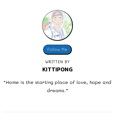
Follow Me
WRITTEN BY
KITTIPONG
“Home is the starting place of love, hope and
dreams.”