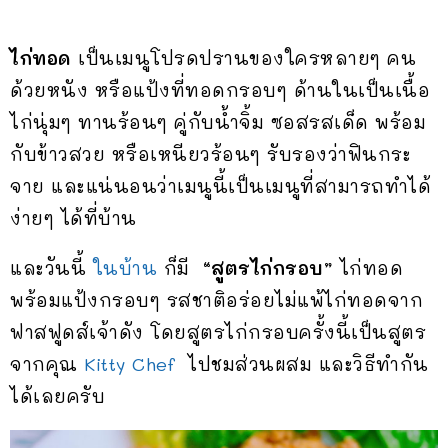
ไก่ทอด
เป็นเมนูโปรดปรานของใครหลายๆ คน
ด้วยหนัง หรือแป้งที่ทอดกรอบๆ ด้านในเป็นเนื้อ
ไก่นุ่มๆ ทานร้อนๆ คู่กับน้ำจิ้ม ซอสรสเด็ด พร้อม
กับข้าวสวย หรือเหนียวร้อนๆ รับรองว่าฟินกระ
จาย และแน่นอนว่าเมนูนี้เป็นเมนูที่สามารถทำได้
ง่ายๆ ได้ที่บ้าน
และวันนี้
ในบ้าน
ก็มี
“สูตรไก่กรอบ”
ไก่ทอด
พร้อมแป้งกรอบๆ รสชาติอร่อยไม่แพ้ไก่ทอดจาก
ฟาสฟูดส์เจ้าดัง โดยสูตรไก่กรอบครั้งนี้เป็นสูตร
จากคุณ
Kitty Chef
ไปชมส่วนผสม และวิธีทำกัน
ได้เลยครับ