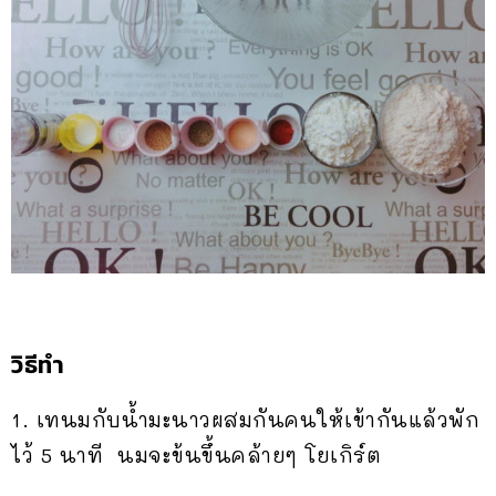
วิธีทำ
1. เทนมกับน้ำมะนาวผสมกันคนให้เข้ากันแล้วพัก
ไว้ 5 นาที นมจะข้นขึ้นคล้ายๆ โยเกิร์ต