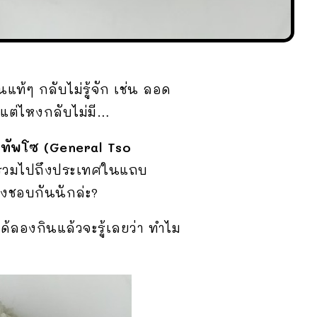
ท้ๆ กลับไม่รู้จัก เช่น ลอด
 แต่ไหงกลับไม่มี…
ม่ทัพโซ (General Tso
า รวมไปถึงประเทศในแถบ
ึงชอบกันนักล่ะ?
้ลองกินแล้วจะรู้เลยว่า ทำไม