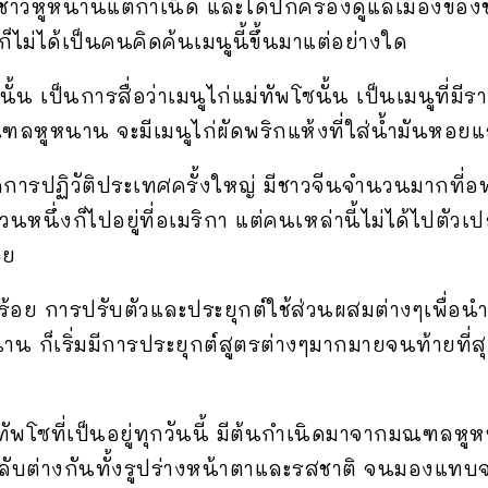
เป็นชาวหูหนานแต่กำเนิด และได้ปกครองดูแลเมืองของ
็ไม่ได้เป็นคนคิดค้นเมนูนี้ขึ้นมาแต่อย่างใด
นั้น เป็นการสื่อว่าเมนูไก่แม่ทัพโซนั้น เป็นเมนูที
หูหนาน จะมีเมนูไก่ผัดพริกแห้งที่ใส่น้ำมันหอยแล
ิดการปฏิวัติประเทศครั้งใหญ่ มีชาวจีนจำนวนมากที
หนึ่งก็ไปอยู่ที่อเมริกา แต่คนเหล่านี้ไม่ได้ไปตัว
วย
ยบร้อย การปรับตัวและประยุกต์ใช้ส่วนผสมต่างๆเพื่
หนาน ก็เริ่มมีการประยุกต์สูตรต่างๆมากมายจนท้ายที่ส
่แม่ทัพโซที่เป็นอยู่ทุกวันนี้ มีต้นกำเนิดมาจากมณฑล
ลับต่างกันทั้งรูปร่างหน้าตาและรสชาติ จนมองแทบจ