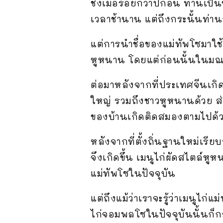
ชิงเมื่อร้อยกว่าปีก่อน ท่าน
เวลาช้านาน แต่ถึงกระนั้นท่านก
แต่การนำชื่อของแม่ทัพโซมาใช้
หูหนาน โดยแต่ก่อนนั้นในมณฑล
ต่อมาหลังจากที่ประเทศจีนเก
ใหญ่ รวมถึงชาวหูหนานด้วย ส่วน
ของบ้านเกิดติดสมองตามไปด้
หลังจากที่ตั้งถิ่นฐานใหม่เรี
จึงเกิดขึ้น เมนูไก่ผัดสไตล์หู
แม่ทัพโซในปัจจุบัน
แต่ถึงแม้ว่าเราจะรู้ว่าเมนูไก
ไก่จอมพลโซในปัจจุบันนั้นก็ก