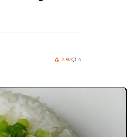
2.8K
0