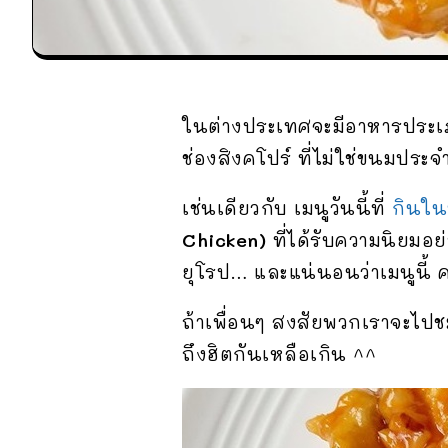
ในต่างประเทศจะมีอาหารประเภทห
ช่องสิงคโปร์ ที่ไม่ใช่ขนมประ
เช่นเดียวกับ เมนูวันนี้ที่
กินใน
Chicken)
ที่ได้รับความนิยม
ยุโรป… และแน่นอนว่าเมนูนี้ 
ถ้าเพื่อนๆ สงสัยพวกเราจะไป
ถึงฮิตกันเหลือเกิน ^^