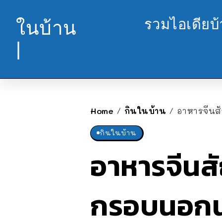
รวมไอเดียบ
ในบ้าน
|
Home
กินในบ้าน
อาหารจีนสั
/
/
กินในบ้าน
อาหารจีนสั
กรอบนอกนุ