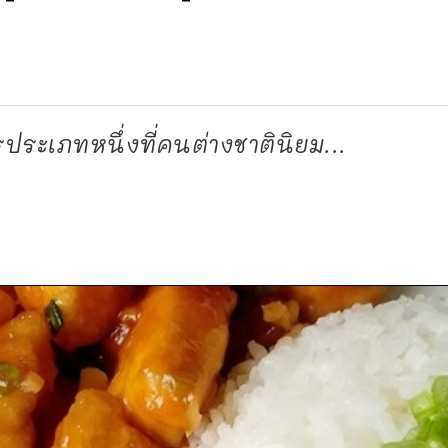
ระเภทหนึ่งที่คนต่างชาตินิยม...