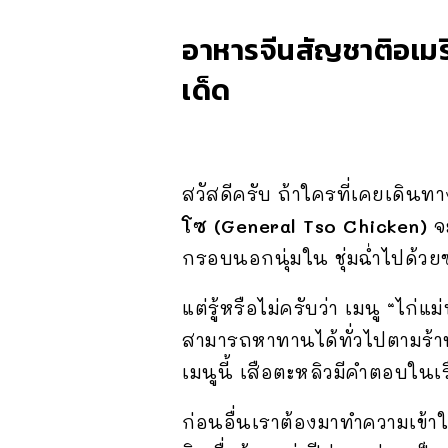
อาหารจีนสัญชาติอเมริ
เด็ด
สวัสดีครับ ถ้าใครที่เคยเดิน
โซ
(General Tso Chicken)
จะ
กรอบนอกนุ่มใน ชุ่มฉ่ำไปด้วย
แต่รู้หรือไม่ครับว่า เมนู “ไก่แ
สามารถหาทานได้ทั่วไปตามร้าน
เมนูนี้ เสือตะหลิวมีคำตอบในเรื
ก่อนอื่นเราต้องมาทำความเข้าใจ