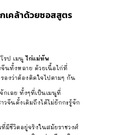
ลุกเคล้าด้วยซอสสูตร
ุโรป เมนู
ไก่แม่ทัพ
ทั้งหลาย ด้วยเนื้อไก่ที่
ับรองว่าต้องติดใจไปตามๆ กัน
ักเลย ทั้งๆที่เป็นเมนูที่
ดั้งเดิมถึงได้ไม่ยักกะรู้จัก
่มีชีวิตอยู่จริงในสมัยราชวงศ์