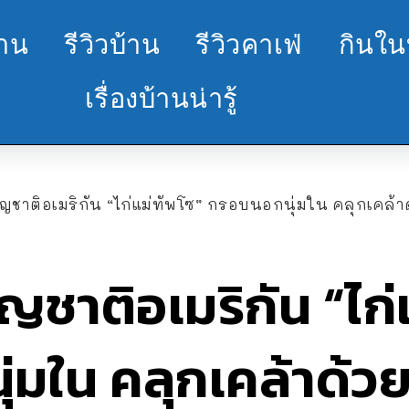
้าน
รีวิวบ้าน
รีวิวคาเฟ่
กินใน
เรื่องบ้านน่ารู้
ญชาติอเมริกัน “ไก่แม่ทัพโซ” กรอบนอกนุ่มใน คลุกเคล้า
ญชาติอเมริกัน “ไก่
่มใน คลุกเคล้าด้ว