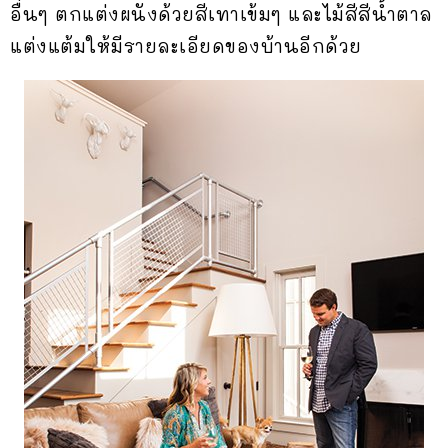
อื่นๆ ตกแต่งผนังด้วยสีเทาเข้มๆ และไม้สีสีน้ำตาล
แต่งแต้มให้มีรายละเอียดของบ้านอีกด้วย