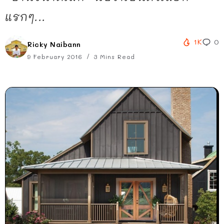
แรกๆ...
1K
0
Ricky Naibann
9 February 2016
3 Mins Read