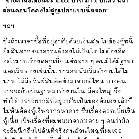
“จ่ายค่าหอเดือนละ x,xxx บาท มา x ปีแล้ว นี่ถ้า
ผ่อนคอนโดคงไม่สูญเปล่าแบบนี้หรอก”
ฯลฯ
ซึ่งถ้าเราหาซื้อที่อยู่อาศัยด้วยเงินสด ไม่ต้องกู้หนี้
ยืมสินจากธนาคารแล้วคงไม่เป็นไร ไม่ต้องคิด
อะไรมากเรื่องดอกเบี้ย แต่หลาย ๆ คนมิได้มีฐานะ
และเงินทองเช่นนั้น บางคนพึ่งเริ่มทำงานได้ไม่
นาน ไม่มีทรัพย์สินติดตัวมาจากที่ไหน บางคน
อาจจะย้ายถิ่นฐานมาทำงานในเมืองใหญ่ จึง
ทำให้เวลาอยากมีที่อยู่อาศัยเป็นของตัวเองแล้วก็
ไม่พ้นต้องกู้เงินจากธนาคาร ซึ่งเรื่องดอกเบี้ยเงิน
กู้เนี่ย เป็นเรื่องที่ผมพบมาจากหลาย ๆ คนว่ามัก
จะลืมนึกถึงไปอันที่จริงคนส่วนใหญ่ที่ผมเจอ