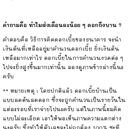
คำถามคือ ทำไมส่งเดือนละน้อย ๆ ดอกถึงบาน ?
คำตอบคือ วิธีการคิดดอกเบี้ยของธนาคาร จะนำ
เงินต้นที่เหลืออยู่มาคำนวนดอกเบี้ย ยิ่งเงินต้น
เหลือมากเท่าไร ดอกเบี้ยในการคำนวนงวดต่อ ๆ
ไปจะยิ่งสูงขึ้นมากเท่านั้น ลองดูภาพข้างล่างนี้นะ
ครับ
** หมายเหตุ : โดยปกติแล้ว ดอกเบี้ยบ้านเป็น
แบบลดต้นลดดอก ซึ่งจะถูกคำนวนเป็นรายวันใน
แต่ละรอบที่เราจ่ายไปนะครับ แต่ในภาพนี้ผมคิด
แบบไม่ละเอียด เอาให้พอเห็นภาพความแตกต่าง
นะครับ ซึ่งทำให้ตัวเลขจะไม่ถูกต้อง 100% ซะที