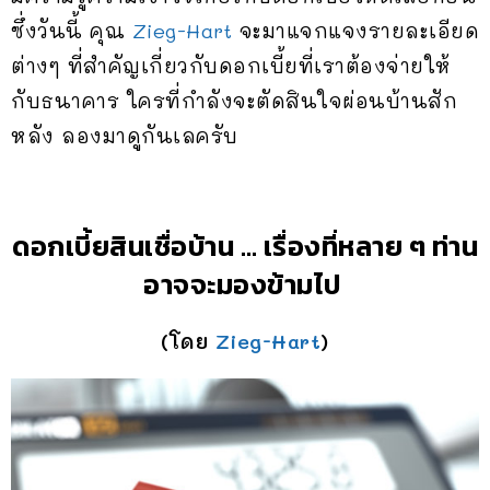
ซึ่งวันนี้ คุณ
Zieg-Hart
จะมาแจกแจงรายละเอียด
ต่างๆ ที่สำคัญเกี่ยวกับดอกเบี้ยที่เราต้องจ่ายให้
กับธนาคาร ใครที่กำลังจะตัดสินใจผ่อนบ้านสัก
หลัง ลองมาดูกันเลครับ
ดอกเบี้ยสินเชื่อบ้าน … เรื่องที่หลาย ๆ ท่าน
อาจจะมองข้ามไป
(โดย
Zieg-Hart
)