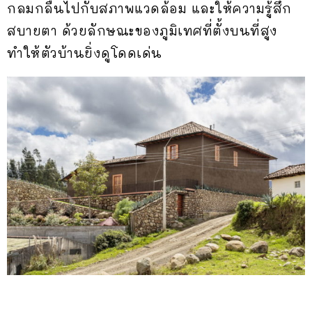
กลมกลืนไปกับสภาพแวดล้อม และให้ความรู้สึก
สบายตา ด้วยลักษณะของภูมิเทศที่ตั้งบนที่สูง
ทำให้ตัวบ้านยิ่งดูโดดเด่น