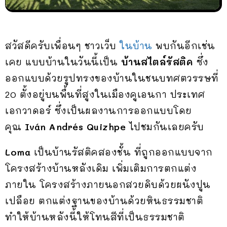
สวัสดีครับเพื่อนๆ ชาวเว็บ
ในบ้าน
พบกันอีกเช่น
เคย แบบบ้านในวันนี้เป็น
บ้านสไตล์รัสติค
ซึ่ง
ออกแบบด้วยรูปทรงของบ้านในชนบทศตวรรษที่
20 ตั้งอยู่บนพื้นที่สูงในเมืองคูเอนกา ประเทศ
เอกวาดอร์ ซึ่งเป็นผลงานการออกแบบโดย
คุณ
Iván Andrés Quizhpe
ไปชมกันเลยครับ
Loma
เป็นบ้านรัสติคสองชั้น ที่ถูกออกแบบจาก
โครงสร้างบ้านหลังเดิม เพิ่มเติมการตกแต่ง
ภายใน โครงสร้างภายนอกสวยดิบด้วยผนังปูน
เปลือย ตกแต่งฐานของบ้านด้วยหินธรรมชาติ
ทำให้บ้านหลังนี้ให้โทนสีที่เป็นธรรมชาติ