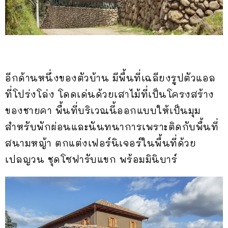
อีกด้านหนึ่งของตัวบ้าน มีพื้นที่เฉลียงรูปตัวแอล
ที่โปร่งโล่ง โดดเด่นด้วยเสาไม้ที่เป็นโครงสร้าง
ของชายคา พื้นที่บริเวณนี้ออกแบบให้เป็นมุม
สำหรับพักผ่อนและนันทนาการเพราะติดกับพื้นที่
สนามหญ้า ตกแต่งเฟอร์นิเจอร์ในพื้นที่ด้วย
เปลญวน ชุดโซฟารับแขก พร้อมมินิบาร์