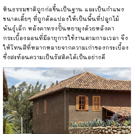
หินธรรมชาติถูกก่อขึ้นเป็นฐาน และเป็นกำแพง
ขนาดเตี้ยๆ ที่ถูกดัดแปลงให้เป็นพื้นที่ปลูกไม้
พันธุ์เล็ก หลังคาทรงปั้นหยามุงด้วยหลังคา
กระเบื้องลอนที่มีอายุการใช้งานตามกาลเวลา จึง
ให้โทนสีที่หลากหลายจากความเก่าของกระเบื้อง
ซึ่งสะท้อนความเป็นรัสติคได้เป็นอย่างดี