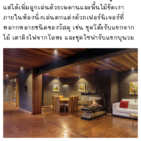
แต่ได้เพิ่มลูกเล่นด้วยเพดานและพื้นไม้ขัดเงา
ภายในห้องนั่งเล่นตกแต่งด้วยเฟอร์นิเจอร์ที่
หลากหลายชนิดของวัสดุ เช่น ชุดโต๊ะรับแขกจาก
ไม้ เตาผิงไฟจากโลหะ และชุดโซฟารับแขกบุนวม