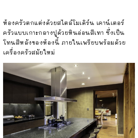
ห้องครัวตกแต่งด้วยสไตล์โมเดิร์น เคาน์เตอร์
ครัวแบบเกาะกลางปูด้วยหินอ่อนสีเทา ซึ่งเป็น
โทนสีหลังของห้องนี้ ภายในเพรียบพร้อมด้วย
เครื่องครัวสมัยใหม่