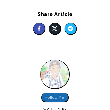
Share Article
Follow Me
WRITTEN BY