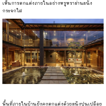
เห็นการตกแต่งภายในอย่างหรูหราผ่านผนัง
กระจกใส
พื้นที่ภายในบ้านยังคงตกแต่งด้วยผนังปูนเปลือย