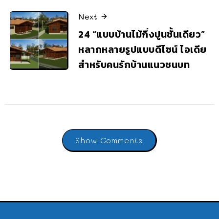
Next
24 “แบบบ้านไม้กึ่งปูนชั้นเดียว”
หลากหลายรูปแบบดีไซน์ ไอเดีย
สำหรับคนรักบ้านแนวชนบท
Show Comments