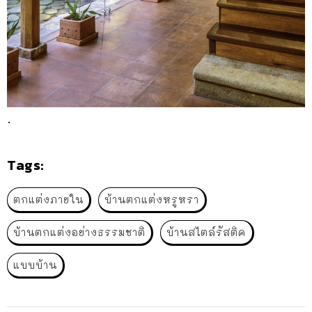
.
Tags:
ตกแต่งภายใน
บ้านตกแต่งหรูหรา
บ้านตกแต่งอย่างธรรมชาติ
บ้านสไตล์รัสติค
แบบบ้าน