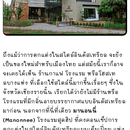
ถึงแม้ว่าการตกแต่งในสไตล์อินดัสเทรียล จะยัง
เป็นของใหม่สำหรับเมืองไทย แต่สมัยนี้เราก็อาจ
จะเคยได้เห็น ร้านกาแฟ โรงแรม หรือโฮสเท
ลบางแห่ง ที่เลือกใช้สไตล์นี้มากขึ้นเรื่อยๆ ซึ่งใน
จังหวัดเชียงรายนั้น เรียกได้ว่ายังไม่มีร้านหรือ
โรงแรมที่มีกลิ่นอายบรรยากาศแบบอินดัสเทรียล
มาก่อน นอกจากที่นี่ที่เดียว
มานอนนี่
(Manonnee)
โรงแรมสุดฮิป ที่คงคอนเซ็ปการ
ตกแต่งในสไตล์อินดัสเทรียลแบบเต็มเปี่ยม แห่ง