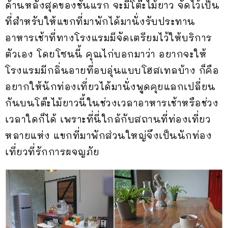
ด้านหลังสุดของชั้นแรก จะมีโต๊ะไม้ยาว จัดไว้เป็น
ที่สำหรับให้แขกที่มาพักได้มานั่งรับประทาน
อาหารเช้าที่ทางโรงแรมมีจัดเตรียมไว้ให้บริการ
ตัวเอง โดยโซนนี้ คุณไก่บอกมาว่า อยากจะให้
โรงแรมมีกลิ่นอายที่อบอุ่นแบบโฮสเทลบ้าง ก็คือ
อยากให้นักท่องเที่ยวได้มานั่งพูดคุยแลกเปลี่ยน
กันบนโต๊ะไม้ยาวนี้ในช่วงเวลาอาหารเช้าหรือช่วง
เวลาใดก็ได้ เพราะที่นี่ใกล้กับสถานที่ท่องเที่ยว
หลายแห่ง แขกที่มาพักส่วนใหญ่จึงเป็นนักท่อง
เที่ยวที่รักการผจญภัย