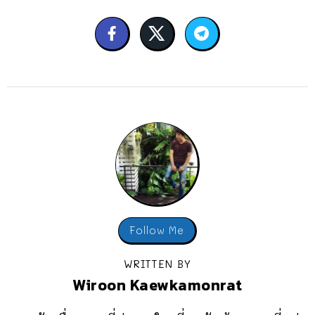
Follow Me
WRITTEN BY
Wiroon Kaewkamonrat