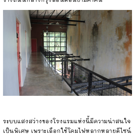
ระบบแสงสว่างของโรงแรมแห่งนี้มีความน่าสนใจ
เป็นพิเศษ เพราะเลือกใช้โคมไฟหลากหลายดีไซน์