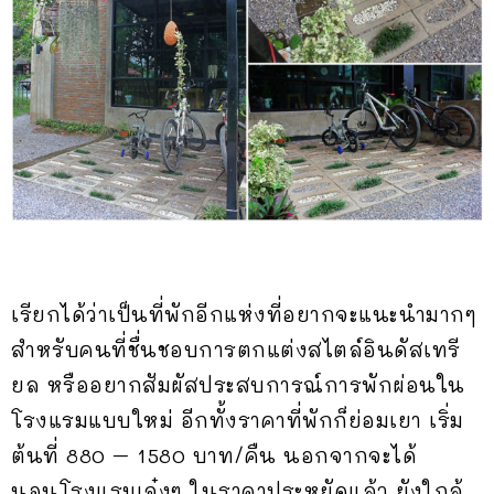
เรียกได้ว่าเป็นที่พักอีกแห่งที่อยากจะแนะนำมากๆ
สำหรับคนที่ชื่นชอบการตกแต่งสไตล์อินดัสเทรี
ยล หรืออยากสัมผัสประสบการณ์การพักผ่อนใน
โรงแรมแบบใหม่ อีกทั้งราคาที่พักก็ย่อมเยา เริ่ม
ต้นที่ 880 – 1580 บาท/คืน นอกจากจะได้
นอนโรงแรมเจ๋งๆ ในราคาประหยัดแล้ว ยังใกล้