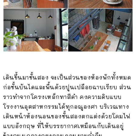
เดินขึ้นมาชั้นสอง จะเป็นส่วนของห้องพักทั้งหมด
ก่อชั้นบันไดและพื้นด้วยปูนเปลือยฉาบเรียบ ส่วน
ราวทำจากโครงเหล็กทาสีดำ คงความดิบแบบ
โรงงานอุตสาหกรรมได้ทุกอณูองศา บริเวณทาง
เดินหน้าห้องนอนของชั้นสองตกแต่งด้วยโคมไฟ
แบบอังกฤษ ที่ให้บรรยากาศเหมือนกับเดินอยู่
ข้างถนนกลางกรุงลอนดอนยามค่ำคืน