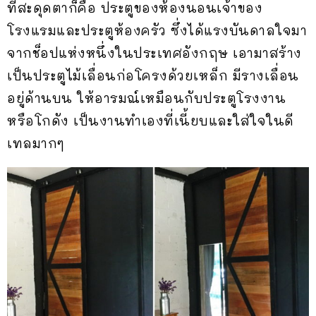
ที่สะดุดตาก็คือ ประตูของห้องนอนเจ้าของ
โรงแรมและประตูห้องครัว ซึ่งได้แรงบันดาลใจมา
จากช็อปแห่งหนึ่งในประเทศอังกฤษ เอามาสร้าง
เป็นประตูไม้เลื่อนก่อโครงด้วยเหล็ก มีรางเลื่อน
อยู่ด้านบน ให้อารมณ์เหมือนกับประตูโรงงาน
หรือโกดัง เป็นงานทำเองที่เนี้ยบและใส่ใจในดี
เทลมากๆ