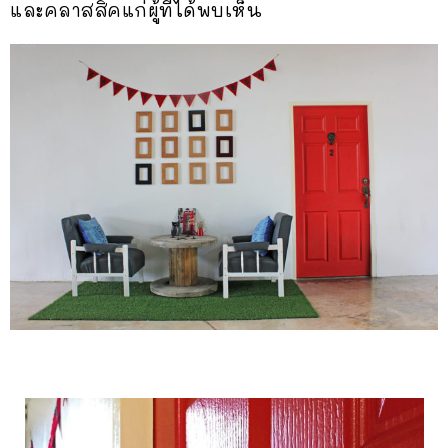
และคลาสสิคแก่ผู้ที่ได้พบเห็น