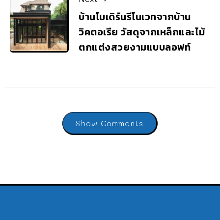
บ้านโมเดิร์นรีโนเวทจากบ้าน
วิคตอเรีย วัสดุจากเหล็กและไม้
ตกแต่งสวยงามแบบลอฟท์
Show Comments