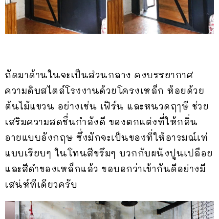
ถัดมาด้านในจะเป็นส่วนกลาง คงบรรยากาศ
ความดิบสไตล์โรงงานด้วยโครงเหล็ก ห้อยด้วย
ต้นไม้แขวน อย่างเช่น เฟิร์น และหนวดฤๅษี ช่วย
เสริมความสดชื่นกำลังดี ของตกแต่งที่ให้กลิ่น
อายแบบอังกฤษ ซึ่งมักจะเป็นของที่ให้อารมณ์เท่
แบบเรียบๆ ในโทนสีขรึมๆ บวกกับผนังปูนเปลือย
และสีดำของเหล็กแล้ว ขอบอกว่าเข้ากันดีอย่างมี
เสน่ห์ทีเดียวครับ