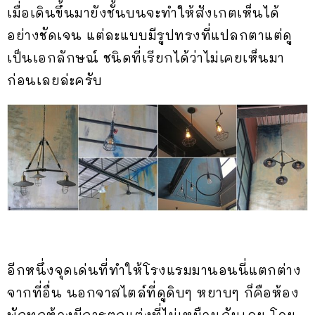
เมื่อเดินขึ้นมายังชั้นบนจะทำให้สังเกตเห็นได้
อย่างชัดเจน แต่ละแบบมีรูปทรงที่แปลกตาแต่ดู
เป็นเอกลักษณ์ ชนิดที่เรียกได้ว่าไม่เคยเห็นมา
ก่อนเลยล่ะครับ
อีกหนึ่งจุดเด่นที่ทำให้โรงแรมมานอนนี่แตกต่าง
จากที่อื่น นอกจาสไตล์ที่ดูดิบๆ หยาบๆ ก็คือห้อง
พักทุกห้องมีการตกแต่งที่ไม่เหมือนกันเลย โดย