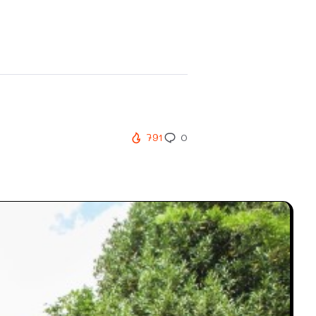
791
0