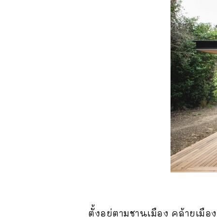
ตั้งอยู่ตามชานเมือง คล้ายเมื