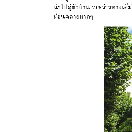
นำไปสู่ตัวบ้าน ระหว่างทางเต
ผ่อนคลายมากๆ