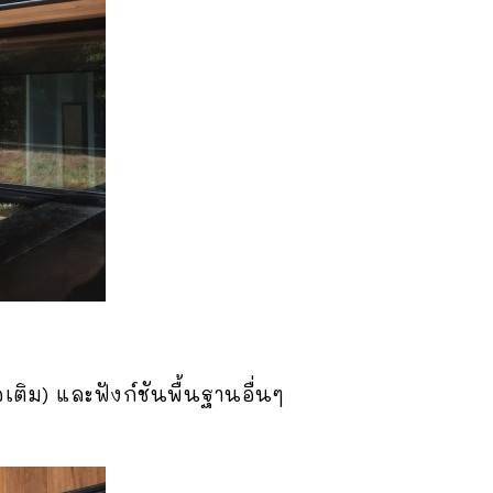
เติม) และฟังก์ชันพื้นฐานอื่นๆ