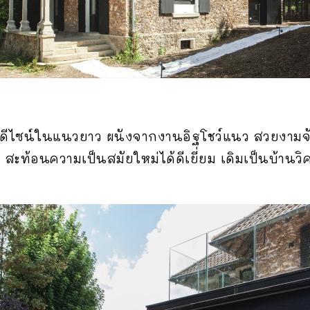
ดีไซน์ในแนวยาว ผนังจากงานอิฐโชว์แนว สวยงามจั
ท้อนความเป็นสมัยใหม่ได้ดีเยี่ยม เดิมเป็นบ้านวิค