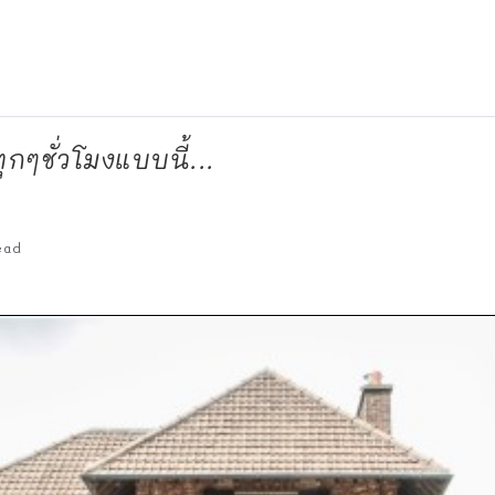
ๆชั่วโมงแบบนี้...
ead