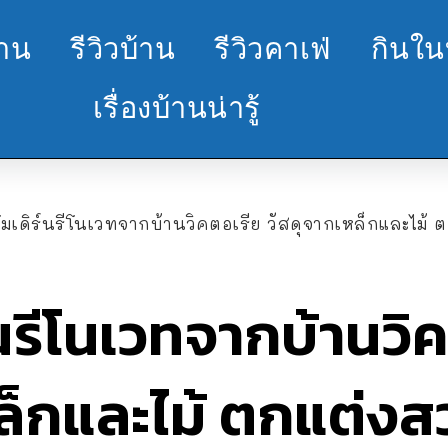
้าน
รีวิวบ้าน
รีวิวคาเฟ่
กินใน
เรื่องบ้านน่ารู้
โมเดิร์นรีโนเวทจากบ้านวิคตอเรีย วัสดุจากเหล็กและไม
์นรีโนเวทจากบ้านวิ
หล็กและไม้ ตกแต่