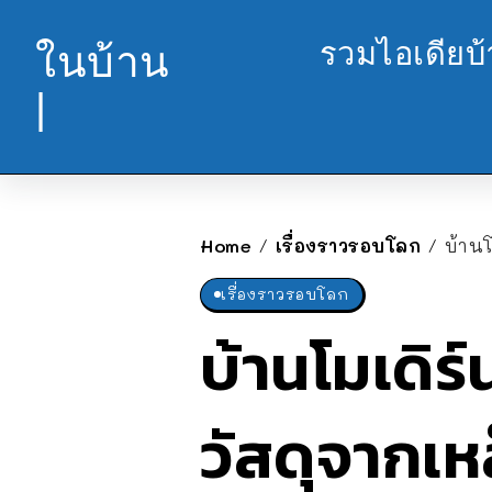
รวมไอเดียบ
ในบ้าน
|
Home
เรื่องราวรอบโลก
บ้าน
/
/
เรื่องราวรอบโลก
บ้านโมเดิร
วัสดุจากเ