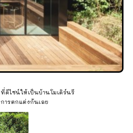
ีไซน์ให้เป็นบ้านโมเดิร์นรี
ียการตกแต่งกันเลย