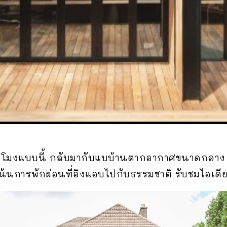
โมงแบบนี้ กลับมากับแบบ้านตากอากาศขนาดกลาง ที่ด
น้นการพักผ่อนที่อิงแอบไปกับธรรมชาติ รับชมไอเด