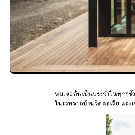
พบเจอกันเป็นประจำในทุกๆชั่ว
โนเวทจากบ้านวิคตอเรีย และเ