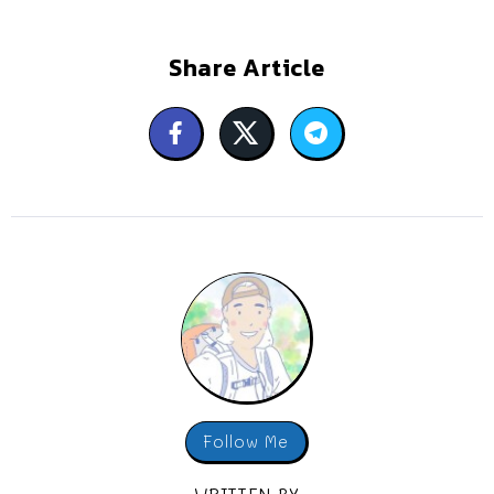
Share Article
Follow Me