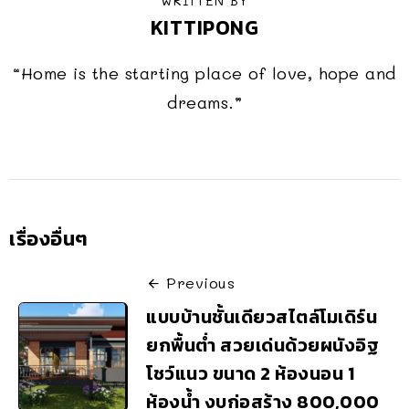
WRITTEN BY
KITTIPONG
“Home is the starting place of love, hope and
dreams.”
เรื่องอื่นๆ
Previous
แบบบ้านชั้นเดียวสไตล์โมเดิร์น
ยกพื้นต่ำ สวยเด่นด้วยผนังอิฐ
โชว์แนว ขนาด 2 ห้องนอน 1
ห้องน้ำ งบก่อสร้าง 800,000