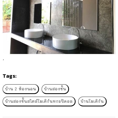
.
Tags:
บ้าน 2 ห้องนอน
บ้านสองชั้น
บ้านสองชั้นสไตล์โมเดิร์นทรอปิคอล
บ้านโมเดิร์น