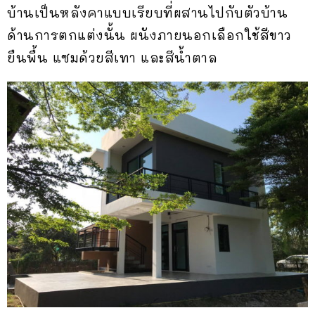
บ้านเป็นหลังคาแบบเรียบที่ผสานไปกับตัวบ้าน
ด้านการตกแต่งนั้น ผนังภายนอกเลือกใช้สีขาว
ยืนพื้น แซมด้วยสีเทา และสีน้ำตาล