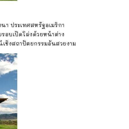
นแทนา ประเทศสหรัฐอเมริกา
รอบเปิดโล่งด้วยหน้าต่าง
์เชิงสถาปัตยกรรมอันสวยงาม