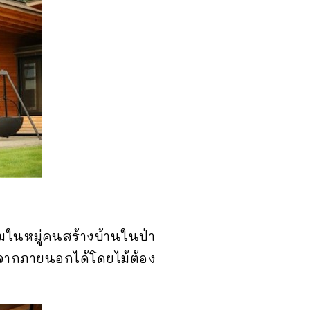
ยมในหมู่คนสร้างบ้านในป่า
ลจากภายนอกได้โดยไม้ต้อง