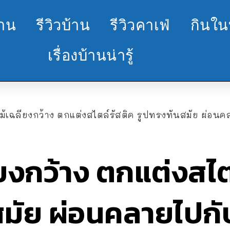
้าน
รีวิวบ้าน
รีวิวคาเฟ่
กินใน
เรื่องบ้านน่ารู้
ม้เฉลียงกว้าง ตกแต่งสไตล์รัสติค รูปทรงทันสมัย ผ่อนคล
ียงกว้าง ตกแต่งสไต
สมัย ผ่อนคลายไปก