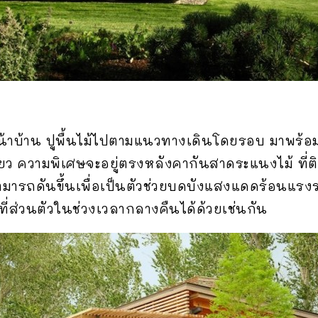
น้าบ้าน ปูพื้นไม้ไปตามแนวทางเดินโดยรอบ มาพร้อม
เขียว ความพิเศษจะอยู่ตรงหลังคากันสาดระแนงไม้ ที่ต
ามารถดันขึ้นเพื่อเป็นตัวช่วยบดบังแสงแดดร้อนแรงร
นที่ส่วนตัวในช่วงเวลากลางคืนได้ด้วยเช่นกัน