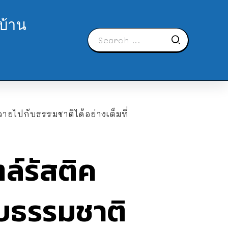
บ้าน
ายไปกับธรรมชาติได้อย่างเต็มที่
ล์รัสติค
ับธรรมชาติ