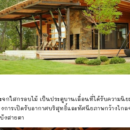
ระจกใสกรอบไม้ เป็นประตูบานเลื่อนที่ได้รับความนิ
ของการเปิดรับอากาศบริสุทธิ์และทัศนียภาพกว้างไก
ดบังสายตา