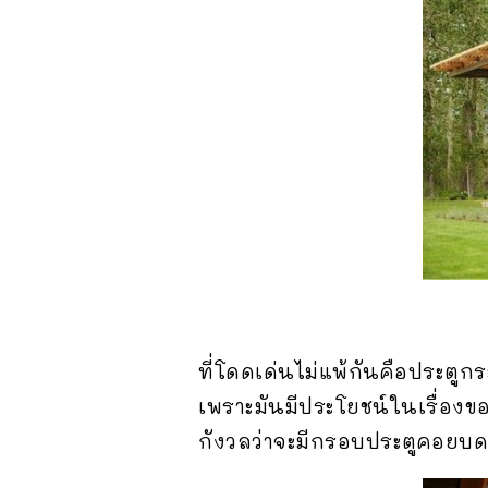
ที่โดดเด่นไม่แพ้กันคือประตูก
เพราะมันมีประโยชน์ในเรื่อง
กังวลว่าจะมีกรอบประตูคอยบ