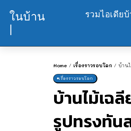
รวมไอเดียบ
ในบ้าน
|
Home
เรื่องราวรอบโลก
บ้านไ
/
/
เรื่องราวรอบโลก
บ้านไม้เฉล
รูปทรงทัน