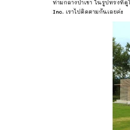
ท่ามกลางป่าเขา ในรูปทรงที่
Inc.
เราไปติดตามกันเลยค่ะ