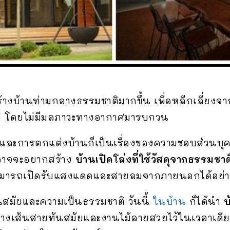
อสร้างบ้านท่ามกลางธรรมชาติมากขึ้น เพื่อหลีกเลี่ย
มที่ โดยไม่มีมลภาวะทางอากาศมารบกวน
างและการตกแต่งบ้านก็เป็นเรื่องของความชอบส่วน
นอาจจะอยากสร้าง
บ้านเปิดโล่งที่ใช้วัสดุจากธรรมชาต
ารถเปิดรับแสงแดดและสายลมจากภายนอกได้อย่างเ
นสมัยและความเป็นธรรมชาติ วันนี้
ในบ้าน
ก็ได้นำ
บ
างเส้นสายทันสมัยและงานไม้ลายสวยไว้ในเวลาเดียวก