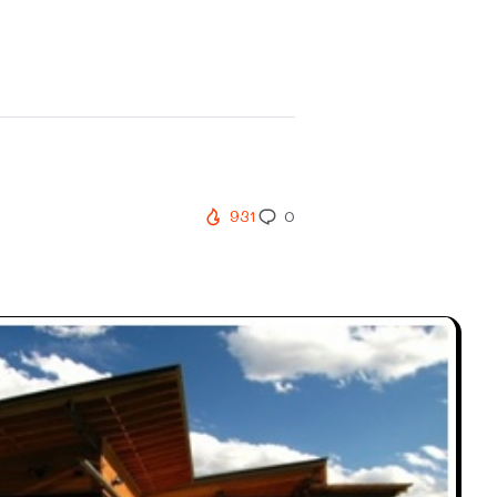
931
0