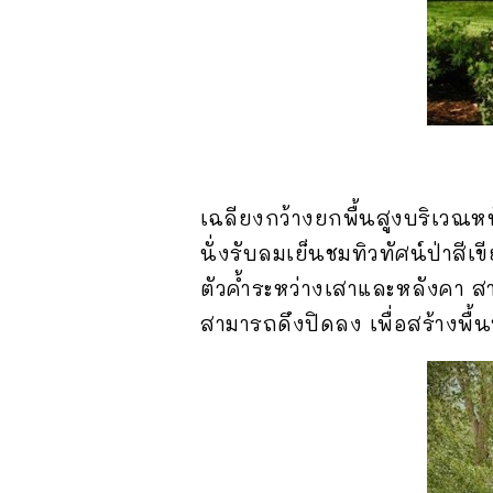
เฉลียงกว้างยกพื้นสูงบริเวณห
นั่งรับลมเย็นชมทิวทัศน์ป่าสี
ตัวค้ำระหว่างเสาและหลังคา ส
สามารถดึงปิดลง เพื่อสร้างพื้