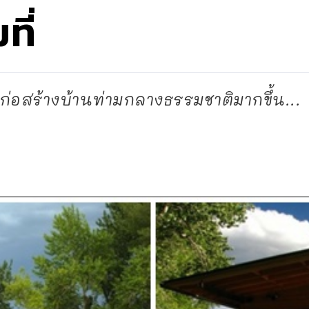
ที่
ยมก่อสร้างบ้านท่ามกลางธรรมชาติมากขึ้น...
d