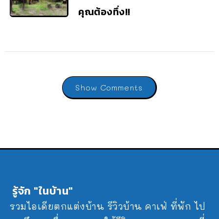
คุณต้องทึ่ง!!
Show Comments
รู้จัก "ในบ้าน"
รวมไอเดียตกแต่งบ้าน รีวิวบ้าน คาเฟ่ ที่พัก ไป