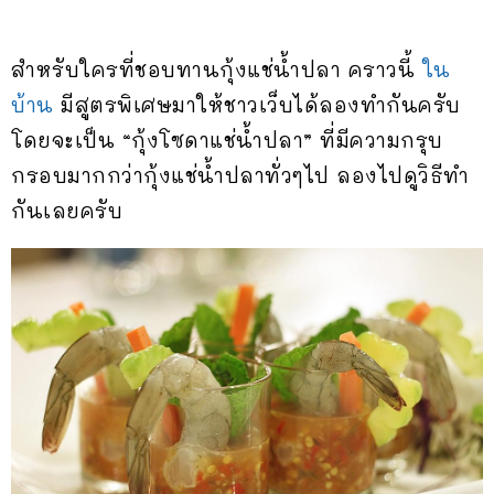
สำหรับใครที่ชอบทานกุ้งแช่น้ำปลา คราวนี้
ใน
บ้าน
มีสูตรพิเศษมาให้ชาวเว็บได้ลองทำกันครับ
โดยจะเป็น “กุ้งโซดาแช่น้ำปลา” ที่มีความกรุบ
กรอบมากกว่ากุ้งแช่น้ำปลาทั่วๆไป ลองไปดูวิธีทำ
กันเลยครับ