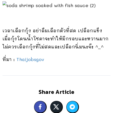
เวลาเลือกกุ้ง อย่าลืมเลือกตัวที่สด เปลือกแข็ง
เมื่อกุ้งโดนน้ำโซดาจะทำให้มีกรอบและหวานมาก
ไม่ควรเลือกกุ้งที่ไม่สดและเปลือกนิ่มนะจ๊ะ ^_^
ที่มา :
Thaijobsgov
Share Article