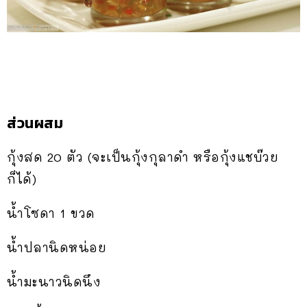
ส่วนผสม
กุ้งสด 20 ตัว (จะเป็นกุ้งกุลาดำ หรือกุ้งแชบ๊วย
ก็ได้)
น้ำโซดา 1 ขวด
น้ำปลานิดหน่อย
น้ำมะนาวนิดนึง