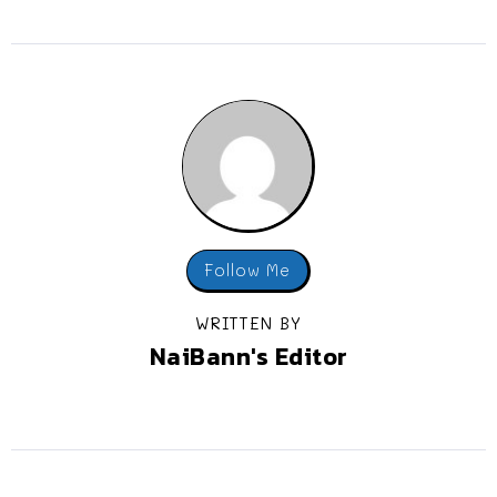
Follow Me
WRITTEN BY
NaiBann's Editor