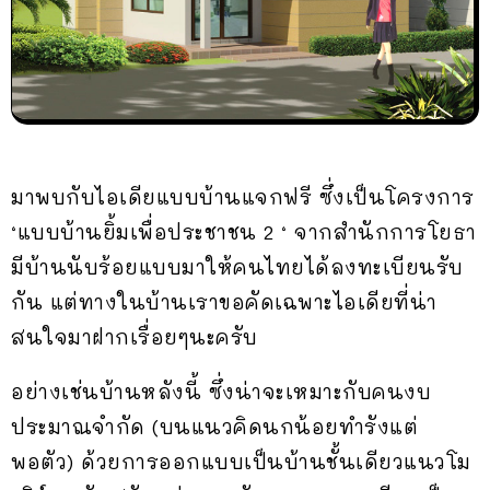
มาพบกับไอเดียแบบบ้านแจกฟรี ซึ่งเป็นโครงการ
‘แบบบ้านยิ้มเพื่อประชาชน 2 ‘ จากสำนักการโยธา
มีบ้านนับร้อยแบบมาให้คนไทยได้ลงทะเบียนรับ
กัน แต่ทางในบ้านเราขอคัดเฉพาะไอเดียที่น่า
สนใจมาฝากเรื่อยๆนะครับ
อย่างเช่นบ้านหลังนี้ ซึ่งน่าจะเหมาะกับคนงบ
ประมาณจำกัด (บนแนวคิดนกน้อยทำรังแต่
พอตัว) ด้วยการออกแบบเป็นบ้านชั้นเดียวแนวโม