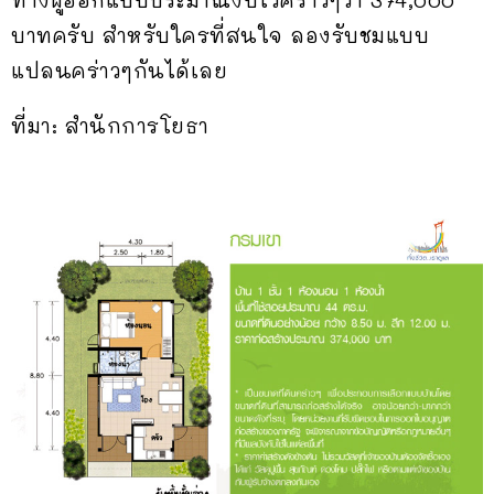
ทางผู้ออกแบบประมาณงบไว้คราวๆว่า 374,000
บาทครับ สำหรับใครที่สนใจ ลองรับชมแบบ
แปลนคร่าวๆกันได้เลย
ที่มา: สำนักการโยธา