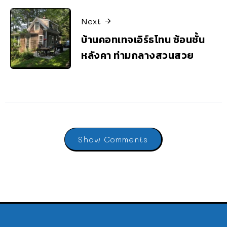
Next
บ้านคอทเทจเอิร์ธโทน ซ้อนชั้น
หลังคา ท่ามกลางสวนสวย
Show Comments