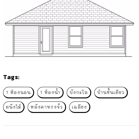
Tags:
1 ห้องนอน
1 ห้องน้ำ
บังกะโล
บ้านชั้นเดียว
ผนังไม้
หลังคาทรงจั่ว
เฉลียง