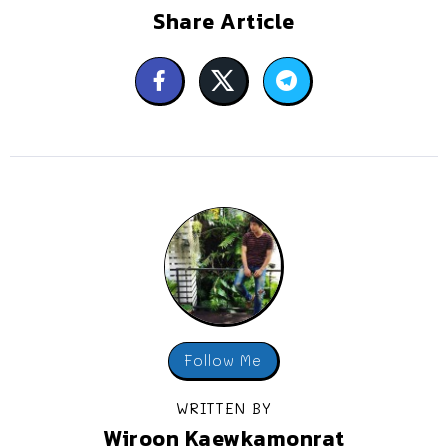
Share Article
Follow Me
WRITTEN BY
Wiroon Kaewkamonrat