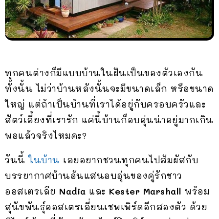
ทุกคนต่างก็มีแบบบ้านในฝันเป็นของตัวเองกัน
ทั้งนั้น ไม่ว่าบ้านหลังนั้นจะมีขนาดเล็ก หรือขนาด
ใหญ่ แต่ถ้าเป็นบ้านที่เราได้อยู่กับครอบครัวและ
สัตว์เลี้ยงที่เรารัก แค่นี้บ้านก็อบอุ่นน่าอยู่มากเกิน
พอแล้วจริงไหมคะ?
วันนี้
ในบ้าน
เลยอยากชวนทุกคนไปสัมผัสกับ
บรรยากาศบ้านอันแสนอบอุ่นของคู่รักชาว
ออสเตรเลีย
Nadia
และ
Kester Marshall
พร้อม
สุนัขพันธุ์ออสเตรเลี่ยนเชพเพิร์ดอีกสองตัว ด้วย