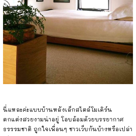
นี่แหละค่ะแบบบ้านหลังเล็กสไตล์โมเดิร์น
ตกแต่งสวยงามน่าอยู่ โอบล้อมด้วยบรรยากาศ
ธรรรมชาติ ถูกใจเพื่อนๆ ชาวเว็บกันบ้างหรือเปล่า