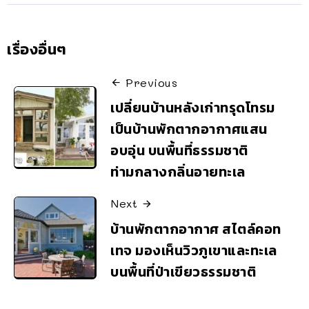
เรื่องอื่นๆ
Previous
เปลี่ยนบ้านหลังเก่าทรุดโทรม
เป็นบ้านพักตากอากาศแสน
อบอุ่น บนพื้นที่ธรรมชาติ
ท่ามกลางกลิ่นอายทะเล
Next
บ้านพักตากอากาศ สไตล์คอท
เทจ มองเห็นวิวภูเขาและทะเล
บนพื้นที่ป่าเขียวธรรมชาติ