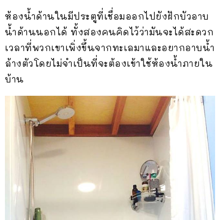
ห้องน้ำด้านในมีประตูที่เชื่อมออกไปยังฝักบัวอาบ
น้ำด้านนอกได้ ทั้งสองคนคิดไว้ว่ามันจะได้สะดวก
เวลาที่พวกเขาเพิ่งขึ้นจากทะเลมาและอยากอาบน้ำ
ล้างตัวโดยไม่จำเป็นที่จะต้องเข้าใช้ห้องน้ำภายใน
บ้าน