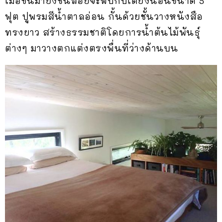
เมื่อขึ้นมายังชั้นลอยจะพบกับเตียงนอนขนาด 5
ฟุต ปูพรมสีน้ำตาลอ่อน กั้นด้วยชั้นวางหนังสือ
ทรงยาว สร้างธรรมชาติโดยการน้ำต้นไม้พันธุ์
ต่างๆ มาวางตกแต่งตรงพื่นที่ว่างด้านบน