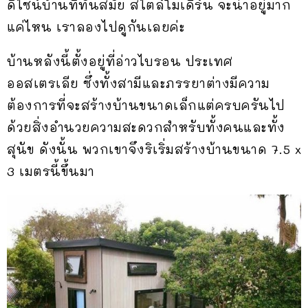
ดีไซน์บ้านที่ทันสมัย สไตล์โมเดิร์น จะน่าอยู่มาก
แค่ไหน เราลองไปดูกันเลยค่ะ
บ้านหลังนี้ตั้งอยู่ที่อ่าวไบรอน ประเทศ
ออสเตรเลีย ซึ่งทั้งสามีและภรรยาต่างมีความ
ต้องการที่จะสร้างบ้านขนาดเล็กแต่ครบครันไป
ด้วยสิ่งอำนวยความสะดวกสำหรับทั้งคนและทั้ง
สุนัข ดังนั้น พวกเขาจึงริเริ่มสร้างบ้านขนาด 7.5 x
3 เมตรนี้ขึ้นมา