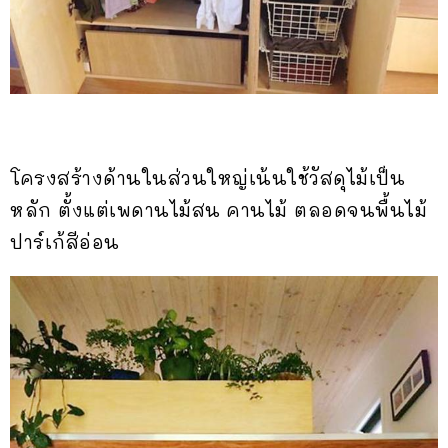
โครงสร้างด้านในส่วนใหญ่เน้นใช้วัสดุไม้เป็น
หลัก ตั้งแต่เพดานไม้สน คานไม้ ตลอดจนพื้นไม้
ปาร์เก้สีอ่อน