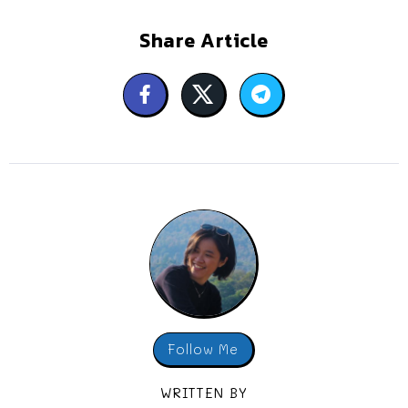
Share Article
Follow Me
WRITTEN BY