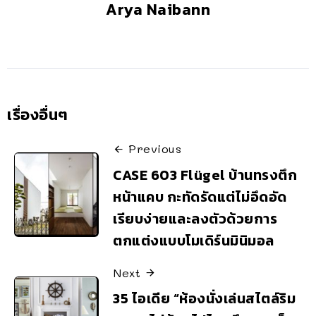
Arya Naibann
เรื่องอื่นๆ
Previous
CASE 603 Flügel บ้านทรงตึก
หน้าแคบ กะทัดรัดแต่ไม่อึดอัด
เรียบง่ายและลงตัวด้วยการ
ตกแต่งแบบโมเดิร์นมินิมอล
Next
35 ไอเดีย “ห้องนั่งเล่นสไตล์ริม