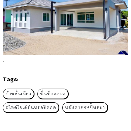
.
Tags:
บ้านชั้นเดียว
พื้นที่จอดรถ
สไตล์โมเดิร์นทรอปิคอล
หลังคาทรงปั้นหยา