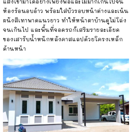
แสงเข้ามาได้อย่างเพียงพอและไม่มากเกินไปจน
ห้องร้อนอบอ้าว พร้อมใส่บัวรอบหน้าต่างและเน้น
ผนังสีเทาพาดแนวยาว ทำให้หน้าตาบ้านดูไม่โล่ง
จนเกินไป และพื้นที่จอดรถก็เสริมรายละเอียด
ของเสารับน้ำหนักหลังคาสแลปด้วยโครงเหล็ก
ด้านหน้า