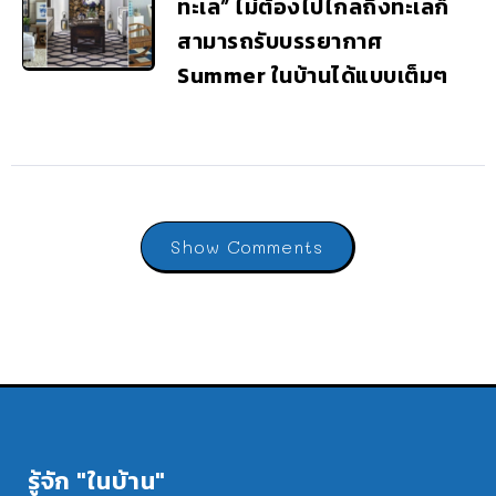
ทะเล” ไม่ต้องไปไกลถึงทะเลก็
สามารถรับบรรยากาศ
Summer ในบ้านได้แบบเต็มๆ
Show Comments
รู้จัก "ในบ้าน"