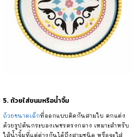
5. ถ้วยใส่ขนมหรือน้ำจิ้ม
ถ้วยขนาดเล็ก
ที่ออกแบบติดกันสามใบ ตกแต่ง
ด้วยรูปต้นกระบองเพชรตรงกลาง เหมาะสำหรับ
ใส้น้ำจิ้มที่แต่ต่างกันได้ถึงสามชนิด หรือจะใส่