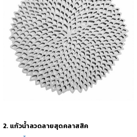
2. แก้วน้ำลวดลายสุดคลาสสิค