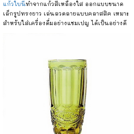
แก้วใบนี้
ทำจากแก้วสีเหลืองใส ออกแบบขนาด
เล็กรูปทรงยาว เล่นลวดลายแบบคลาสสิค เหมาะ
สำหรับใส่เครื่องดื่มอย่างแชมเปญ ได้เป็นอย่างดี