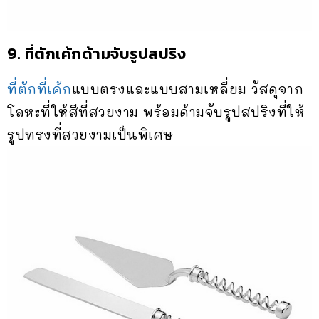
9. ที่ตักเค้กด้ามจับรูปสปริง
ที่ตักที่เค้ก
แบบตรงและแบบสามเหลี่ยม วัสดุจาก
โลหะที่ให้สีที่สวยงาม พร้อมด้ามจับรูปสปริงที่ให้
รูปทรงที่สวยงามเป็นพิเศษ