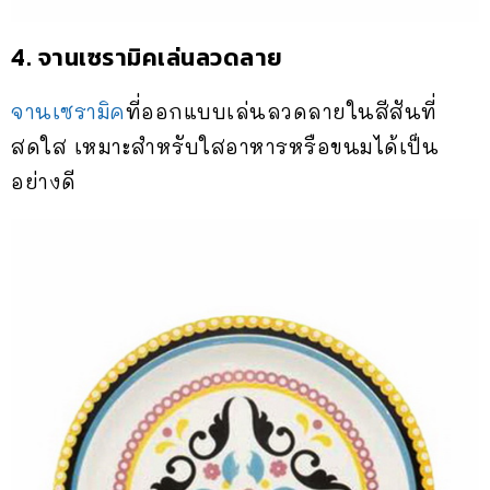
4. จานเซรามิคเล่นลวดลาย
จานเซรามิค
ที่ออกแบบเล่นลวดลายในสีสันที่
สดใส เหมาะสำหรับใสอาหารหรือขนมได้เป็น
อย่างดี