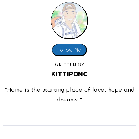
Follow Me
WRITTEN BY
KITTIPONG
“Home is the starting place of love, hope and
dreams.”