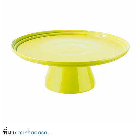
ที่มา:
minhacasa
.