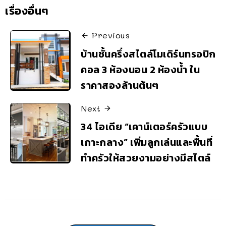
เรื่องอื่นๆ
Previous
บ้านชั้นครึ่งสไตล์โมเดิร์นทรอปิก
คอล 3 ห้องนอน 2 ห้องน้ำ ใน
ราคาสองล้านต้นๆ
Next
34 ไอเดีย “เคาน์เตอร์ครัวแบบ
เกาะกลาง” เพิ่มลูกเล่นและพื้นที่
ทำครัวให้สวยงามอย่างมีสไตล์