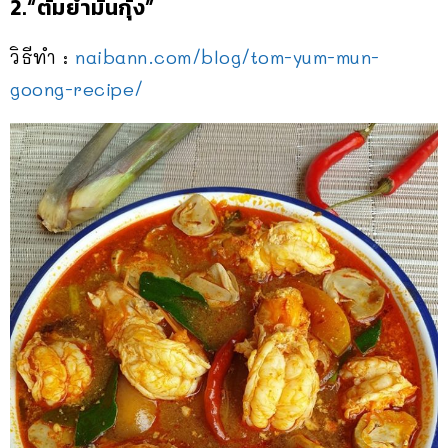
2.“ต้มยำมันกุ้ง”
วิธีทำ :
naibann.com/blog/
tom-yum-mun-
goong-recipe/