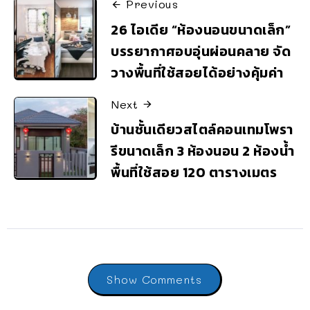
Previous
26 ไอเดีย “ห้องนอนขนาดเล็ก”
บรรยากาศอบอุ่นผ่อนคลาย จัด
วางพื้นที่ใช้สอยได้อย่างคุ้มค่า
Next
บ้านชั้นเดียวสไตล์คอนเทมโพรา
รีขนาดเล็ก 3 ห้องนอน 2 ห้องน้ำ
พื้นที่ใช้สอย 120 ตารางเมตร
Show Comments