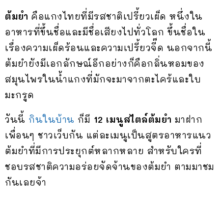
ต้มยำ
คือแกงไทยที่มีรสชาติเปรี้ยวเผ็ด หนึ่งใน
อาหารที่ขึ้นชื่อและมีชื่อเสียงไปทั่วโลก ขึ้นชื่อใน
เรื่องความเผ็ดร้อนและความเปรี้ยวจี๊ด นอกจากนี้
ต้มยำยังมีเอกลักษณ์อีกอย่างก็คือกลิ่นหอมของ
สมุนไพรในน้ำแกงที่มักจะมาจากตะไคร้และใบ
มะกรูด
วันนี้
กินในบ้าน
ก็มี
12 เมนูสไตล์ต้มยำ
มาฝาก
เพื่อนๆ ชาวเว็บกัน แต่ละเมนูเป็นสูตรอาหารแนว
ต้มยำที่มีการประยุกต์หลากหลาย สำหรับใครที่
ชอบรสชาติความอร่อยจัดจ้านของต้มยำ ตามมาชม
กันเลยจ้า