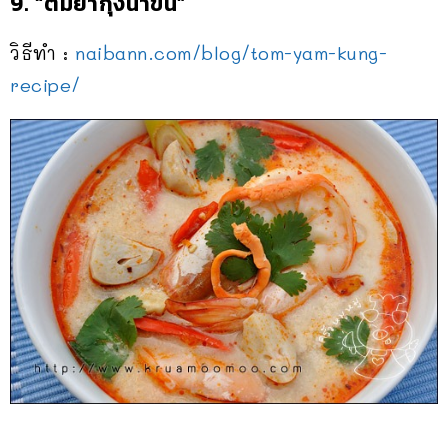
9. “ต้มยำกุ้งน้ำข้น”
วิธีทำ :
naibann.com/blog/
tom-yam-kung-
recipe/