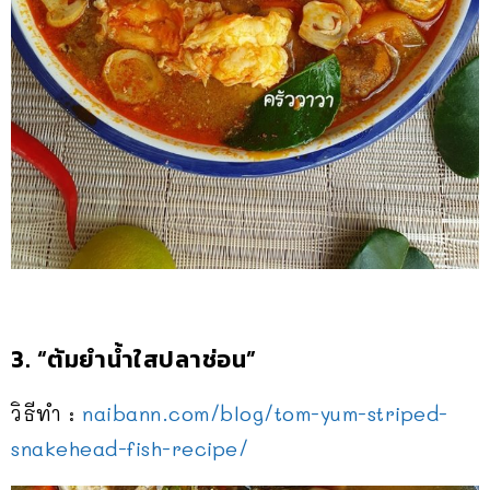
3.
“ต้มยำน้ำใสปลาช่อน”
วิธีทำ :
naibann.com/blog/
tom-yum-striped-
snakehead-f
ish-recipe/