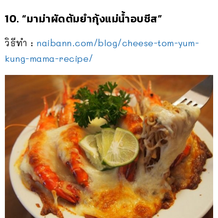
10. “มาม่าผัดต้มยำกุ้งแม่น้ำอบ
ชีส”
วิธีทำ :
naibann.com/blog/
cheese-tom-yum-
kung-mama-re
cipe/