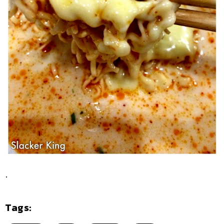
.
Tags: