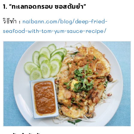
1.
“ทะเลทอดกรอบ ซอสต้มยำ”
วิธีทำ :
naibann.com/blog/
deep-fried-
seafood-with-tom
-yum-sauce-recipe/