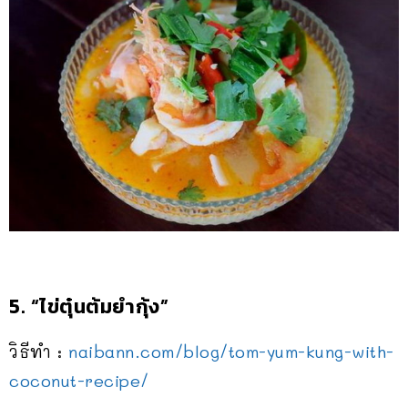
5. “ไข่ตุ๋นต้มยำกุ้ง”
วิธีทำ :
naibann.com/blog/
tom-yum-kung-with-
coconut-r
ecipe/