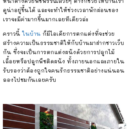
หน้าต่างด้วยพืชพรรณสวยๆ ต่างก็ช่วยให้บ้านเรา
ดูน่าอยู่ขึ้นได้ และจะทำให้ช่วงเวลาพักผ่อนของ
เราจะมีค่ามากขึ้นมากเลยทีเดียวล่ะ
คราวนี้
ในบ้าน
ก็มีไอเดียการตกแต่งที่จะช่วย
สร้างความเป็นธรรมชาติให้กับบ้านมาฝากชาวเว็บ
กัน ซึ่งจะเป็นการตกแต่งผนังด้วยการปลูกไม้
เลื้อยหรือปลูกพืชติดผนัง ทั้งภายนอกและภายใน
รับรองว่าต้องถูกใจคนรักธรรมชาติอย่างแน่นอน
ลองไปชมกันเลยครับ