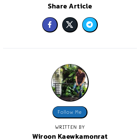
Share Article
Follow Me
WRITTEN BY
Wiroon Kaewkamonrat