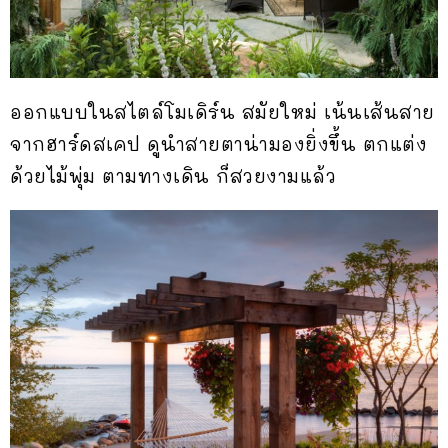
ออกแบบในสไตล์โมเดิร์น สมัยใหม่ เน้นเส้นสาย
จากฮาร์ดสเคป ดูนำสายตาน่ามองยิ่งขึ้น ตกแต่ง
ด้วยไม้พุ่ม ตามทางเดิน ก็สวยงามแล้ว