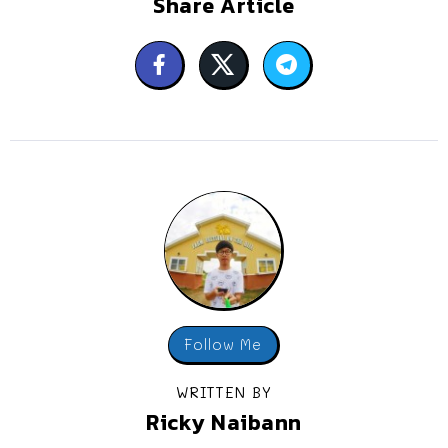
Share Article
Follow Me
WRITTEN BY
Ricky Naibann