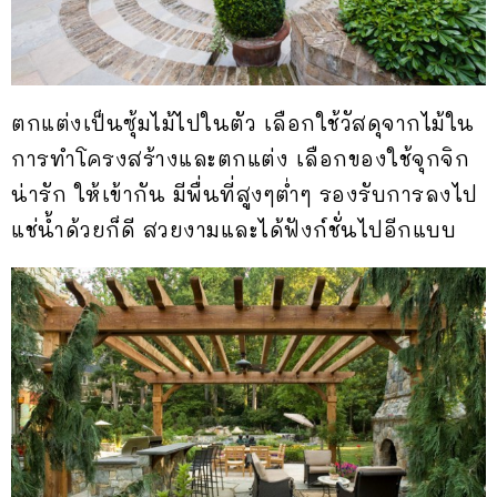
ตกแต่งเป็นซุ้มไม้ไปในตัว เลือกใช้วัสดุจากไม้ใน
การทำโครงสร้างและตกแต่ง เลือกของใช้จุกจิก
น่ารัก ให้เข้ากัน มีพื่นที่สูงๆต่ำๆ รองรับการลงไป
แช่น้ำด้วยก็ดี สวยงามและได้ฟังก์ชั่นไปอีกแบบ