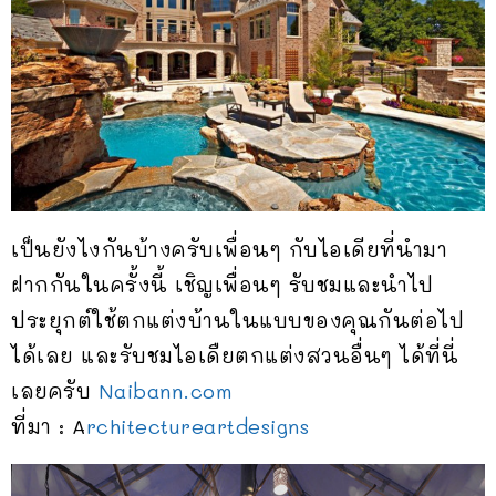
เป็นยังไงกันบ้างครับเพื่อนๆ กับไอเดียที่นำมา
ฝากกันในครั้งนี้ เชิญเพื่อนๆ รับชมและนำไป
ประยุกต์ใช้ตกแต่งบ้านในแบบของคุณกันต่อไป
ได้เลย และรับชมไอเดืยตกแต่งสวนอื่นๆ ได้ที่นี่
เลยครับ
Naibann.com
ที่มา : A
rchitectureartdesigns