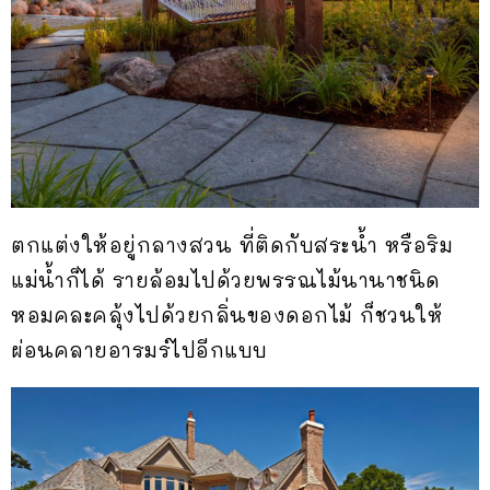
ตกแต่งให้อยู่กลางสวน ที่ติดกับสระน้ำ หรือริม
แม่น้ำก็ได้ รายล้อมไปด้วยพรรณไม้นานาชนิด
หอมคละคลุ้งไปด้วยกลิ่นของดอกไม้ ก็ชวนให้
ผ่อนคลายอารมร์ไปอีกแบบ