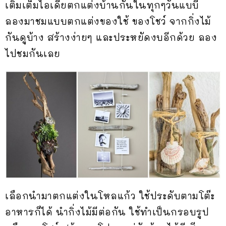
เติมเต็มไอเดียตกแต่งบ้านกันในทุกๆวันแบบี้
ลองมาชมแบบตกแต่งของใช้ ของโชว์ จากกิ่งไม้
กันดูบ้าง สร้างง่ายๆ และประหยัดงบอีกด้วย ลอง
ไปชมกันเลย
เลือกนำมาตกแต่งในโหลแก้ว ใช้ประดับตามโต๊ะ
อาหารก็ได้ นำกิ่งไม้มีต่อกัน ใช้ทำเป็นกรอบรูป