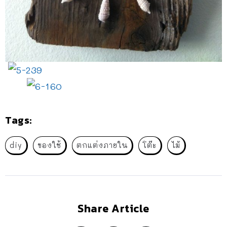
Tags:
diy
ของใช้
ตกแต่งภายใน
โต๊ะ
ไม้
Share Article