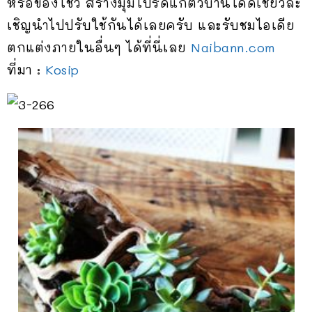
หรือของโชว์ สร้างมุมโปรดแก่ตัวบ้านได้ดีเชียวละ
เชิญนำไปปรับใช้กันได้เลยครับ และรับชมไอเดีย
ตกแต่งภายในอื่นๆ ได้ที่นี่เลย
Naibann.com
ที่มา :
Kosip