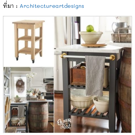
ที่มา :
Architectureartdesigns