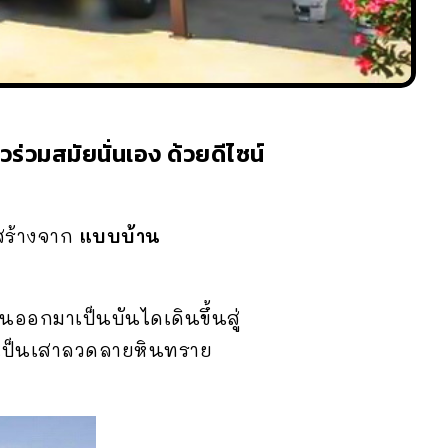
่วมสมัยนั่นเอง ด้วยดีไซน์
สร้างจาก
แบบบ้าน
ออกมาเป็นบันไดเดินขึ้นสู่
ะเป็นเสาลวดลายหินทราย