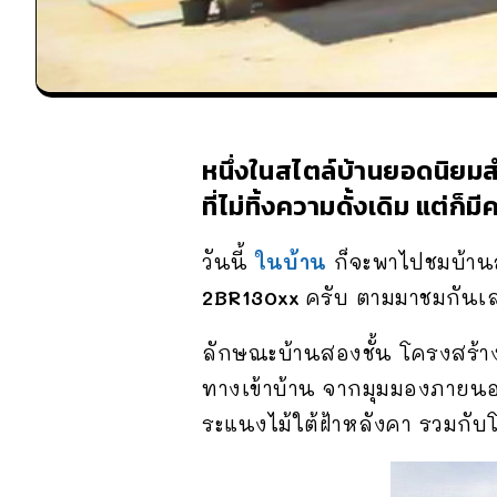
หนึ่งในสไตล์บ้านยอดนิยมส
ที่ไม่ทิ้งความดั้งเดิม แต่
วันนี้
ในบ้าน
ก็จะพาไปชมบ้าน
2BR130xx
ครับ ตามมาชมกันเ
ลักษณะบ้านสองชั้น โครงสร้าง
ทางเข้าบ้าน จากมุมมองภายน
ระแนงไม้ใต้ฝ้าหลังคา รวมกับ