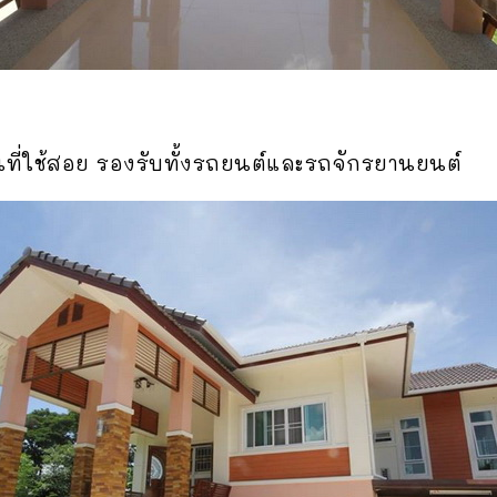
นที่ใช้สอย รองรับทั้งรถยนต์และรถจักรยานยนต์