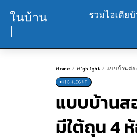
รวมไอเดียบ
ในบ้าน
|
Home
Highlight
แบบบ้านสองช
/
/
HIGHLIGHT
แบบบ้านสอง
มีใต้ถุน 4 