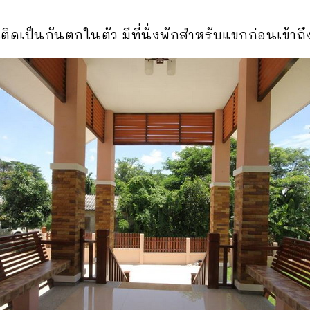
์อินติดเป็นกันตกในตัว มีที่นั่งพักสำหรับแขกก่อนเข้า