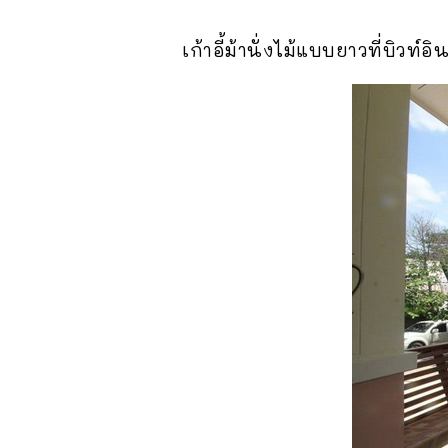
เก้าอี้ม้านั่งไม้แบบยาวที่บิวท