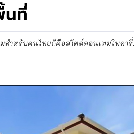
นที่
ยมสำหรับคนไทยก็คือสไตล์คอนเทมโพลารี่.