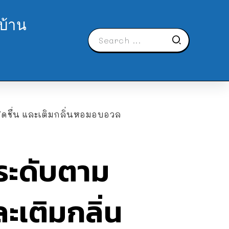
บ้าน
สดชื่น และเติมกลิ่นหอมอบอวล
ประดับตาม
ะเติมกลิ่น