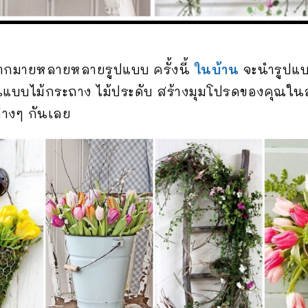
ากมายหลายหลายรูปแบบ ครั้งนี้
ในบ้าน
จะนำรูปแ
แบบไม้กระถาง ไม้ประดับ สร้างมุมโปรดของคุณในส
่างๆ กันเลย