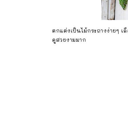
ตกแต่งเป็นไม้กระถางง่ายๆ เลื
ดูสวยงามมาก