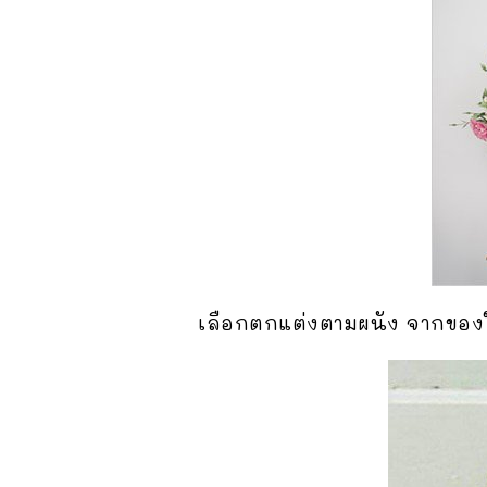
เลือกตกแต่งตามผนัง จากของใ