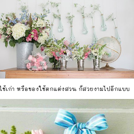
ช้เก่า หรือของใช้ตกแต่งสวน ก็สวยงามไปอีกแบบ