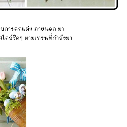
บบการตกแต่ง ภายนอก มา
ไตล์ชิดๆ ตามเทรนที่กำลังมา