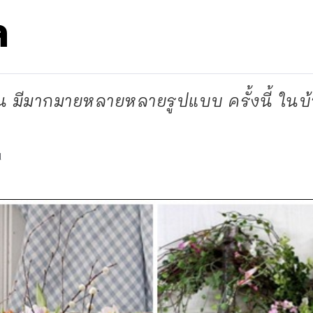
ล
 มีมากมายหลายหลายรูปแบบ ครั้งนี้ ในบ้
d