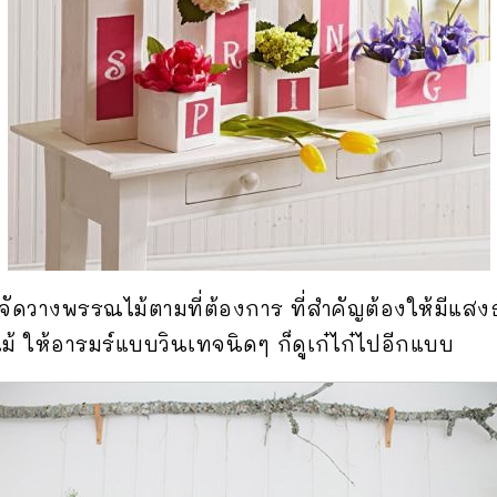
้จัดวางพรรณไม้ตามที่ต้องการ ที่สำคัญต้องให้มีแสง
ไม้ ให้อารมร์แบบวินเทจนิดๆ ก็ดูเก๋ไก๋ไปอีกแบบ