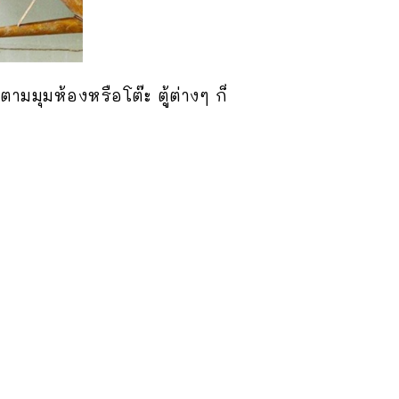
มมุมห้องหรือโต๊ะ ตู้ต่างๆ ก็