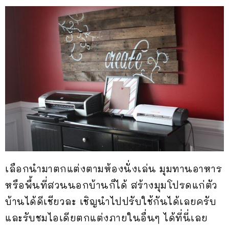
เลือกนำมาตกแต่งตามห้องนั่งเล่น มุมทานอาหาร
หรือพื้นที่สวนนอกบ้านก็ได้ สร้างมุมโปรดแก่ตัว
บ้านได้ดีเชียวละ เชิญนำไปปรับใช้กันได้เลยครับ
และรับชมไอเดียตกแต่งภายในอื่นๆ ได้ที่นี่เลย