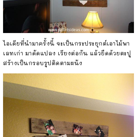
ไอเดียที่นำมาครั้งนี้ จะเป็นกระประยุกต์เอาไม้พา
เลทเก่า มาดัดแปลง เรียงต่อกัน แล้วยืดด้วยตะปู
สร้างเป็นกรอบรูปติดตามผนัง