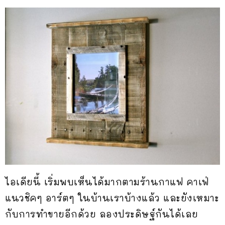
ไอเดียนี้ เริ่มพบเห็นได้มากตามร้านกาแฟ คาเฟ่
แนวชิคๆ อาร์ตๆ ในบ้านเราบ้างแล้ว และยังเหมาะ
กับการทำขายอีกด้วย ลองประดิษฐ์กันได้เลย