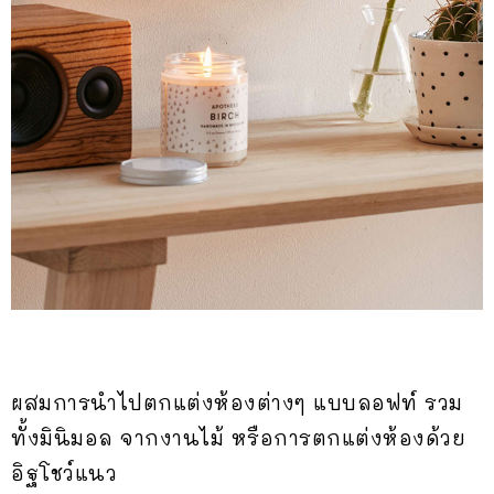
ผสมการนำไปตกแต่งห้องต่างๆ แบบลอฟท์ รวม
ทั้งมินิมอล จากงานไม้ หรือการตกแต่งห้องด้วย
อิฐโชว์แนว