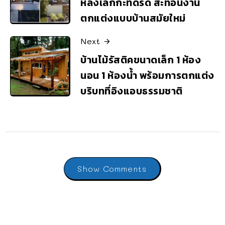
หลังเล็กกะทัดรัด สะท้อนงาน
ตกแต่งแบบบ้านสมัยใหม่
Next
บ้านไม้รัสติคขนาดเล็ก 1 ห้อง
นอน 1 ห้องน้ำ พร้อมการตกแต่ง
บริบทที่อิงแอบธรรมชาติ
Show Comments