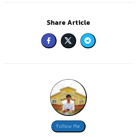
Share Article
Follow Me