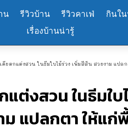
้าน
รีวิวบ้าน
รีวิวคาเฟ่
กินใน
เรื่องบ้านน่ารู้
เดียตกแต่งสวน ในธีมใบไม้ร่วง เพิ่มสีสัน สวยงาม แปลกตา 
กแต่งสวน ในธีมใบไม้
าม แปลกตา ให้แก่พื้