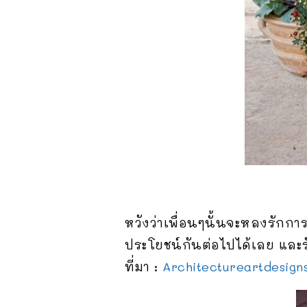
หวังว่าเพื่อนๆนั้นจะหลงรักกา
ประโยชน์กันต่อไปได้เลย และร
ที่มา :
Architectureartdesign