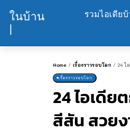
รวมไอเดียบ
ในบ้าน
|
Home
เรื่องราวรอบโลก
24 ไอ
/
/
เรื่องราวรอบโลก
24 ไอเดียต
สีสัน สวยง