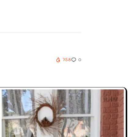
758
0