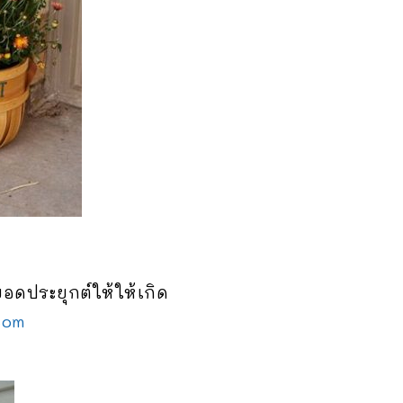
อดประยุกต์ให้ให้เกิด
com