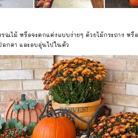
ณไม้ หรือจะตกแต่งแบบง่ายๆ ด้วยไม้กระถาง หรือไม
ูแปลกตา และอบอุ่นไปในตัว