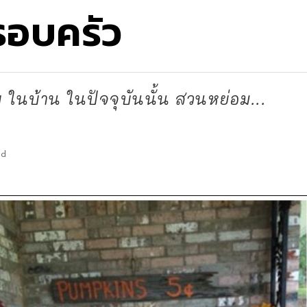
รอบครัว
็บ ในบ้าน ในปัจจุบันนั้น สวนหย่อม...
ad