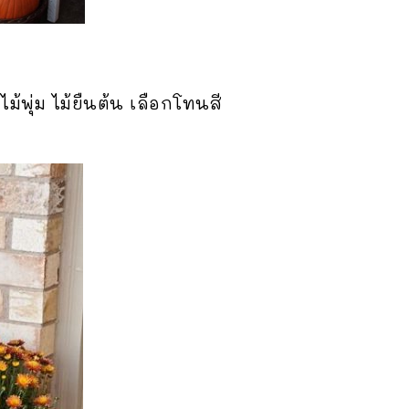
้พุ่ม ไม้ยืนต้น เลือกโทนสี