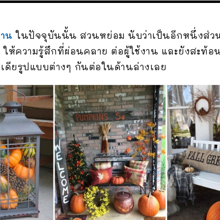
้าน
ในปัจจุบันนั้น สวนหย่อม นับว่าเป็นอีกหนึ่งส่ว
 ให้ความรู้สึกที่ผ่อนคลาย ต่อผู้ใช้งาน และยังสะท้อน
ไอเดียรูปแบบต่างๆ กันต่อในด้านล่างเลย