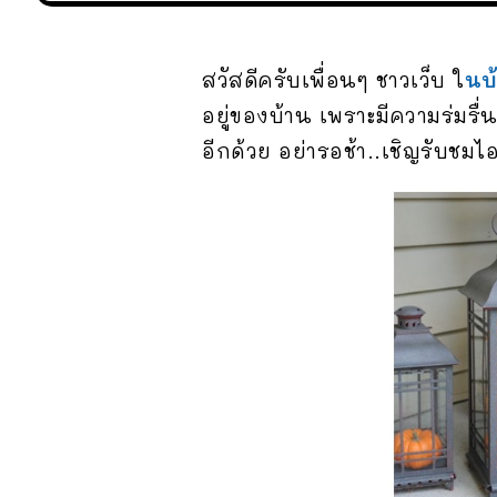
สวัสดีครับเพื่อนๆ ชาวเว็บ ใ
นบ
อยู่ของบ้าน เพราะมีความร่มรื่น
อีกด้วย อย่ารอช้า..เชิญรับชม