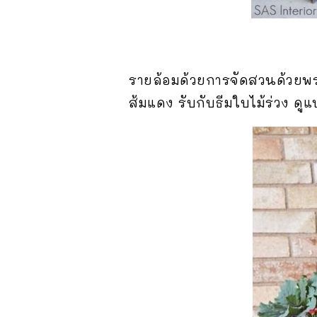
รายล้อมด้วยการจัดสวนด้วยพรร
ส้มแดง รับกับธีมใบไม้ร่วง ด