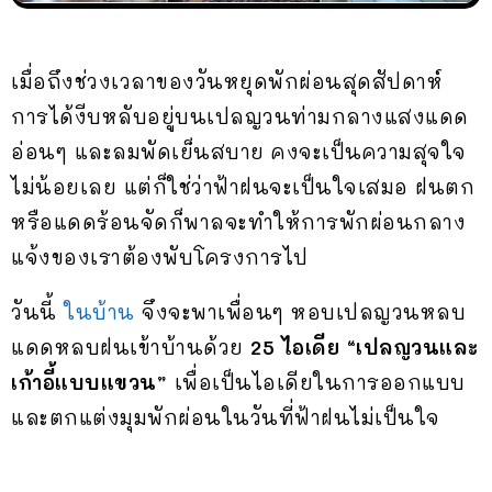
เมื่อถึงช่วงเวลาของวันหยุดพักผ่อนสุดสัปดาห์
การได้งีบหลับอยู่บนเปลญวนท่ามกลางแสงแดด
อ่อนๆ และลมพัดเย็นสบาย คงจะเป็นความสุจใจ
ไม่น้อยเลย แต่ก็ใช่ว่าฟ้าฝนจะเป็นใจเสมอ ฝนตก
หรือแดดร้อนจัดก็พาลจะทำให้การพักผ่อนกลาง
แจ้งของเราต้องพับโครงการไป
วันนี้
ในบ้าน
จึงจะพาเพื่อนๆ หอบเปลญวนหลบ
แดดหลบฝนเข้าบ้านด้วย
25 ไอเดีย “เปลญวนและ
เก้าอี้แบบแขวน”
เพื่อเป็นไอเดียในการออกแบบ
และตกแต่งมุมพักผ่อนในวันที่ฟ้าฝนไม่เป็นใจ