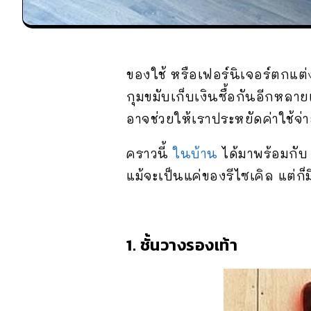
ของใช้ หรือเฟอร์นิเจอร์ตกแต่ง
กุมขมับเก็บเงินซื้อกันอีกหลาย
อาจช่วยให้เราประหยัดค่าใช้จ่
คราวนี้
ในบ้าน
ได้มาพร้อมกับ
แม้จะเป็นแค่ของรีไซเคิล แต่ก
1. ชั้นวางรองเท้า