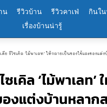
้าน
รีวิวบ้าน
รีวิวคาเฟ่
กินใน
เรื่องบ้านน่ารู้
อเดีย รีไซเคิล ‘ไม้พาเลท’ ให้กลายเป็นของใช้และของแต่
ีไซเคิล ‘ไม้พาเลท’ 
ของแต่งบ้านหลากส