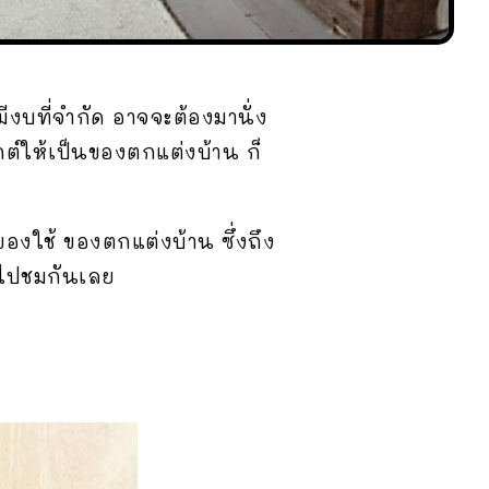
ีงบที่จำกัด อาจจะต้องมานั่ง
ุกต์ให้เป็นของตกแต่งบ้าน ก็
ของใช้ ของตกแต่งบ้าน ซึ่งถึง
ามไปชมกันเลย