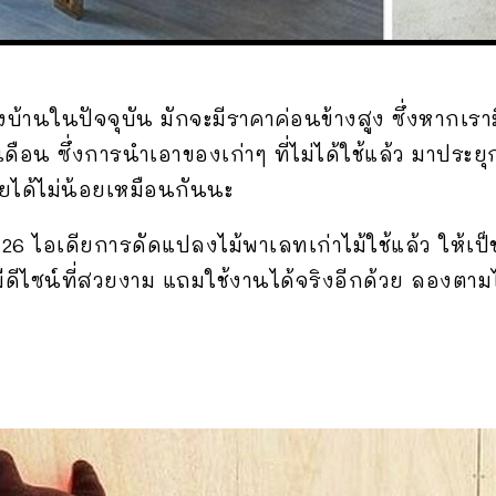
บ้านในปัจจุบัน มักจะมีราคาค่อนข้างสูง ซึ่งหากเราม
เดือน ซึ่งการนำเอาของเก่าๆ ที่ไม่ได้ใช้แล้ว มาประย
ายได้ไม่น้อยเหมือนกันนะ
 26 ไอเดียการดัดแปลงไม้พาเลทเก่าไม้ใช้แล้ว ให้เป็
็มีดีไซน์ที่สวยงาม แถมใช้งานได้จริงอีกด้วย ลองต