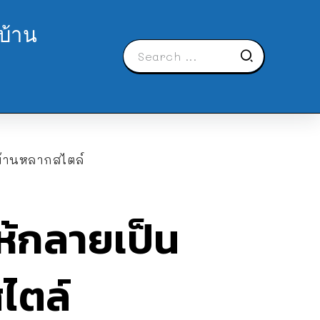
บ้าน
งบ้านหลากสไตล์
ให้กลายเป็น
ไตล์