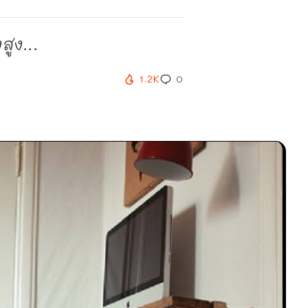
สูง...
1.2K
0