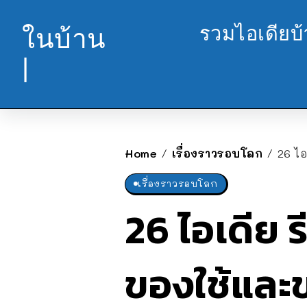
รวมไอเดียบ
ในบ้าน
|
Home
เรื่องราวรอบโลก
26 ไ
/
/
เรื่องราวรอบโลก
26 ไอเดีย ร
ของใช้และ