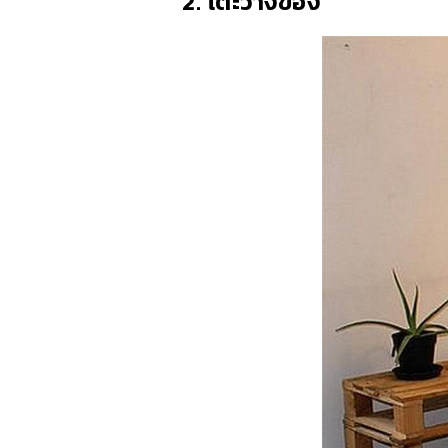
2. โต๊ะวางของ