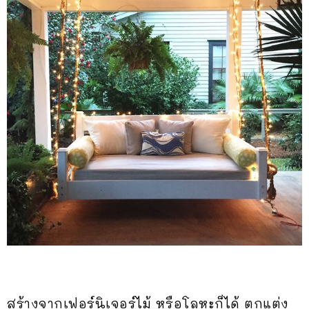
สร้างจากเฟอร์นิเจอร์ไม้ หรือโลหะก็ได้ ตกแต่ง