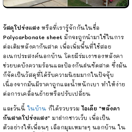
วัสดุโปร่งแสง
หรือที่เรารู้จักกันในชื่อ
Polycarbonate sheet
มักจะถูกนำมาใช้ในการ
ต่อเติมหลังคากันสาด เพื่อเพิ่มพื้นที่ใช้สอย
อเนกประสงค์นอกบ้าน โดยมีร่มเงาของหลังคา
ช่วยบดบังความร้อนและป้องกันฝนซัดสาด ซึ่งมัน
ก็จัดเป็นวัสดุที่ได้รับความนิยมมากในปัจจุับ
เนื่องจากมันมีราคาถูกและน้ำหนักเบา ทำให้ง่าย
ต่อการเคลื่อนย้ายหรือปรับเปลี่ยน
และวันนี้
ในบ้าน
ก็ได้รวบรวม
ไอเดีย “หลังคา
กันสาดโปร่งแสง”
มาฝากชาวเว็บ เพื่อเป็น
ตัวอย่างให้เพื่อนๆ เลือกมุมเหมาะๆ นอกบ้าน ใน