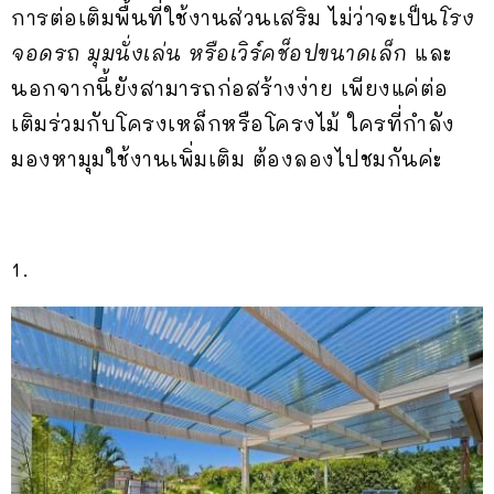
การต่อเติมพื้นที่ใช้งานส่วนเสริม ไม่ว่าจะเป็น
โรง
จอดรถ มุมนั่งเล่น หรือเวิร์คช็อปขนาดเล็ก
และ
นอกจากนี้ยังสามารถก่อสร้างง่าย เพียงแค่ต่อ
เติมร่วมกับโครงเหล็กหรือโครงไม้ ใครที่กำลัง
มองหามุมใช้งานเพิ่มเติม ต้องลองไปชมกันค่ะ
1.