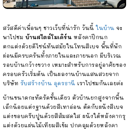
สวัสดีค่าเพื่อนๆ ชาวเว็บที่น่ารัก วันนี้
ในบ้าน
จะ
พาไปชม
บ้านสไตล์โมเดิร์น
หลังคาปีกนก
ตกแต่งด้วยดีไซน์ทันสมัยในโทนสีเบจ พื้นที่พัก
ผ่อนมีครบครันทั้งภายในและภายนอก มีบริเวณ
รอบบ้านกว้างขวาง เหมาะสำหรับการอยู่อาศัยของ
ครอบครัวเริ่มต้น เป็นผลงานบ้านแสนสวยจาก
บริษัท
รับสร้างบ้าน อุดรธานี
เราไปชมกันเลยค่ะ
บ้านขนาดกะทัดรัดชั้นเดียว ตัวบ้านยกสูงจากพื้น
เล็กน้อยแต่งฐานด้วยสีเทาอ่อน ตัดกับผนังสีเบจ
แต่งขอบครีบปูนด้วยสีส้มสดใส ผนังใต้หลังคากรุ
แต่งด้วยแผ่นไม้เทียมสีเข้ม ปกคลุมด้วยหลังคา