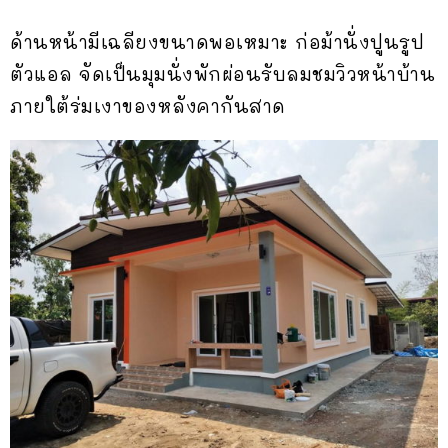
ด้านหน้ามีเฉลียงขนาดพอเหมาะ ก่อม้านั่งปูนรูป
ตัวแอล จัดเป็นมุมนั่งพักผ่อนรับลมชมวิวหน้าบ้าน
ภายใต้ร่มเงาของหลังคากันสาด