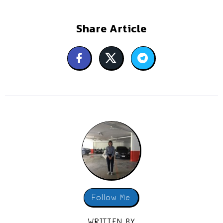
Share Article
Follow Me
WRITTEN BY