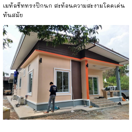
เมทัลชีททรงปีกนก สะท้อนความสะงามโดดเด่น
ทันสมัย