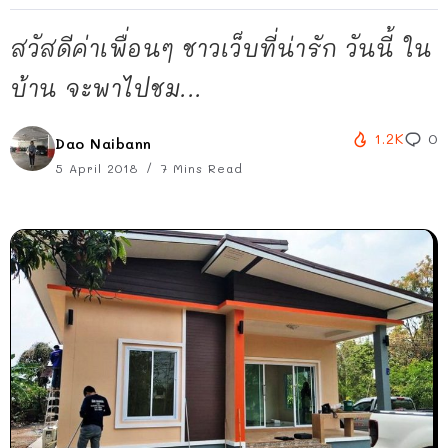
สวัสดีค่าเพื่อนๆ ชาวเว็บที่น่ารัก วันนี้ ใน
บ้าน จะพาไปชม...
1.2K
0
Dao Naibann
5 April 2018
7 Mins Read