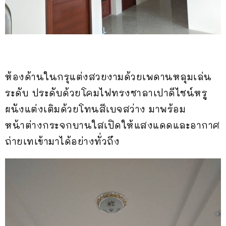
ห้องด้านในกรุแต่งสวยงามด้วยเพดานหลุมเล่น
ระดับ ประดับด้วยโคมไฟทรงซาลาเปาดีไซน์หรู
ผนังแต่งเติมด้วยโทนสีเบจสว่าง มาพร้อม
หน้าต่างกระจกบานใสเปิดให้แสงแดดและอากาศ
ถ่ายเทเข้ามาได้อย่างทั่วถึง