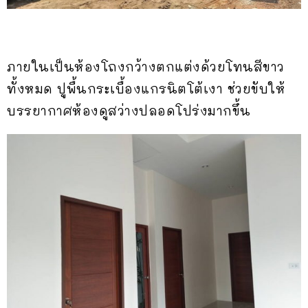
ภายในเป็นห้องโถงกว้างตกแต่งด้วยโทนสีขาว
ทั้งหมด ปูพื้นกระเบื้องแกรนิตโต้เงา ช่วยขับให้
บรรยากาศห้องดูสว่างปลอดโปร่งมากขึ้น