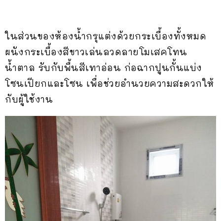
ในส่วนของห้องน้ำกรุแต่งด้วยกระเบื้องทั้งหมด
ผนังกระเบื้องสีขาวเล่นลวดลายโมเสคโทน
น้ำตาล รับกับพื้นสีเทาอ่อน ก่อฉากปูนกั้นแบ่ง
โซนเปียกและโซน เพื่อช่วยอำนวยความสะดวกให้
กับผู้ใช้งาน