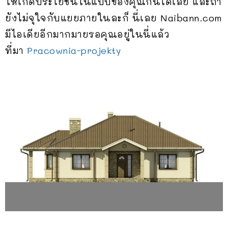
ให้เกิดประโยชน์ในแบบของคุณกันได้เลย และถ้า
ยังไม่จุใจกับแยยภายในละก็ นี่เลย Naibann.com
มีไอเดียอีกมากมายรอคุณอยู่ในนี่แล้ว
ที่มา
Pracownia-projekty