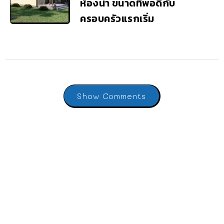
ห้องน้ำ ขนาดที่พอดีกับ
ครอบครัวแรกเริ่ม
Show Comments