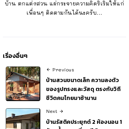
บ้าน ตกแต่งสวน แผ่กระจายความคิดริเริ่มให้แก่
เพื่อนๆ ติดตามกันได้นะครับ...
เรื่องอื่นๆ
Previous
บ้านสวนขนาดเล็ก ความลงตัว
ของรูปทรงและวัสดุ ตรงกับวิถี
ชีวิตคนไทยมาช้านาน
Next
บ้านรัสติคประยุกต์ 2 ห้องนอน 1