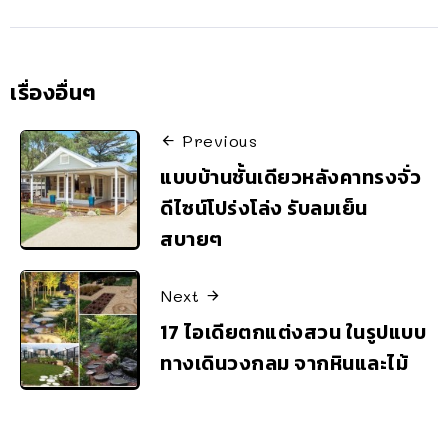
เรื่องอื่นๆ
Previous
แบบบ้านชั้นเดียวหลังคาทรงจั่ว
ดีไซน์โปร่งโล่ง รับลมเย็น
สบายๆ
Next
17 ไอเดียตกแต่งสวน ในรูปแบบ
ทางเดินวงกลม จากหินและไม้