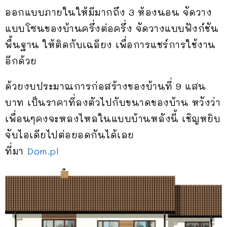
ออกแบบภายในให้มีมากถึง 3 ห้องนอน จัดวาง
แบบโซนของบ้านครึ่งต่อครึ่ง จัดวางแบบฟังก์ชัน
พื้นฐาน ให้ติดกับเฉลียง เพื่อการแชร์การใช้งาน
อีกด้วย
ด้วยงบประมาณการก่อสร้างของบ้านที่ 9 แสน
บาท เป็นราคาที่ลงตัวไปกับขนาดของบ้าน หวังว่า
เพื่อนๆคงจะหลงไหลในแบบบ้านหลังนี้ เชิญหยิบ
จับไอเดียไปต่อยอดกันได้เลย
ที่มา
Dom.pl