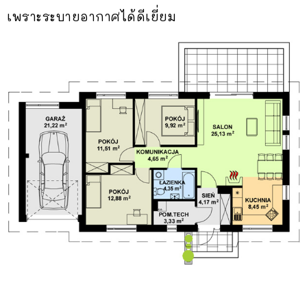
เพราะระบายอากาศได้ดีเยี่ยม