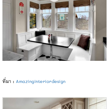
ที่มา :
Amazinginteriordesign