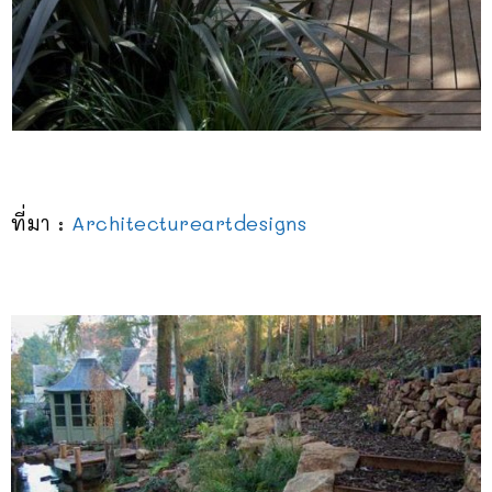
ที่มา :
Architectureartdesigns