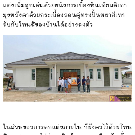
แต่งเพิ่มลูกเล่นด้วยผนังกระเบื้องหินเทียมสีเทา
มุงหลังคาด้วยกระเบื้องลอนคู่ทรงปั้นหยาสีเทา
รับกับโทนสีของบ้านได้อย่างลงตัว
ในส่วนของการตกแต่งภายใน ก็ยังคงไว้ด้วยโทน