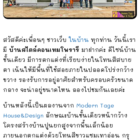
สวัสดีค่ะเพื่อนๆ ชาวเว็บ
ในบ้าน
ทุกท่าน วันนี้เรา
มี
บ้านสไตล์คอนเทมโพรารี
มาฝากค่ะ ดีไซน์บ้าน
ชั้นเดียว มีการตกแต่งที่เรียบง่ายในโทนสีสบาย
ตา เน้นให้มีพื้นที่ใช้สอยภายในปลอดโปร่งกว้าง
ขวาง รองรับการอยู่อาศัยสำหรับครอบครัวขนาด
กลาง จะน่าอยู่ขนาดไหน ลองไปชมกันเลยค่ะ
บ้านหลังนี้เป็นผลงานจาก
Modern Tage
House&Design
ลักษณะบ้านชั้นเดียวหน้ากว้าง
โครงสร้างบ้านปูนยกสูงจากพื้นเล็กน้อย
ภายนอกตกแต่งด้วยโทนสีขาวแซมเทาอ่อน กรุ