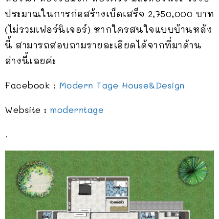
ประมาณในการก่อสร้างเบ็ดเสร็จ
2,750,000 บาท
(ไม่รวมเฟอร์นิเจอร์) หากใครสนใจแบบบ้านหลัง
นี้ สามารถสอบถามรายละเอียดได้จากที่มาด้าน
ล่างนี้เลยค่ะ
Facebook :
Modern Tage House&Design
Website :
moderntage
.