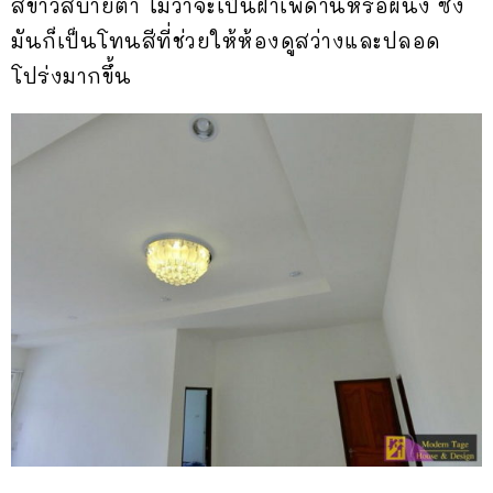
สีขาวสบายตา ไม่ว่าจะเป็นฝ้าเพดานหรือผนัง ซึ่ง
มันก็เป็นโทนสีที่ช่วยให้ห้องดูสว่างและปลอด
โปร่งมากขึ้น