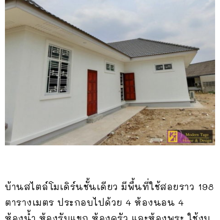
บ้านสไตล์โมเดิร์นชั้นเดียว มีพื้นที่ใช้สอยราว 198
ตารางเมตร ประกอบไปด้วย 4 ห้องนอน 4
ห้องน้ำ ห้องรับแขก ห้องครัว และห้องพระ ใช้งบ