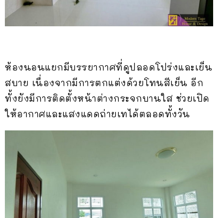
ห้องนอนแยกมีบรรยากาศที่ดูปลอดโปร่งและเย็น
สบาย เนื่องจากมีการตกแต่งด้วยโทนสีเย็น อีก
ทั้งยังมีการติดตั้งหน้าต่างกระจกบานใส ช่วยเปิด
ให้อากาศและแสงแดดถ่ายเทได้ตลอดทั้งวัน