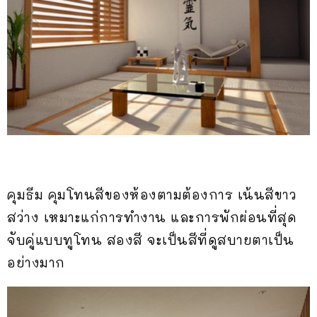
คุมธีม คุมโทนสีของห้องตามต้องการ เน้นสีขาว
สว่าง เหมาะแก่การทำงาน และการพักผ่อนที่สุด
จับคู่แบบทูโทน สองสี จะเป็นสีที่ดูสบายตาเป็น
อย่างมาก