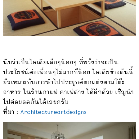
นับว่าเป็นไอเดียเล็กๆน้อยๆ ที่หวังว่าจะเป็น
ประโยชน์ต่อเพื่อนๆไม่มากก็น้อย ไอเดียข้างต้นนี้
ยังเหมาะกับการนำไปประยุกต์ตกแต่งตามโต๊ะ
อาหาร ในร้านกาแฟ คาเฟ่ต่าง ได้อีกด้วย เชิญนำ
ไปต่อยอดกันได้เลยครับ
ที่มา :
Architectureartdesigns